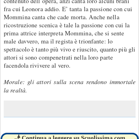
contenuto dell’opera, anzi canta loro alcuni brani
fra cui Leonora addio. E’ tanta la passione con cui
Mommina canta che cade morta. Anche nella
ricostruzione scenica è tale la passione con cui la
prima attrice interpreta Mommina, che si sente
male davvero, ma il regista è trionfante: lo
spettacolo è tanto più vivo e riuscito, quanto più gli
attori si sono compenetrati nella loro parte
facendola rivivere al vero.
Morale: gli attori sulla scena rendono immortale
la realtà.
🧞 Continua a leggere su Scuolissima.com