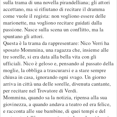
sulla trama di una novella pirandelliana; gli attori
accettano, ma si rifiutano di recitare il dramma
come vuole il regista: non vogliono essere delle
marionette, ma vogliono recitare guidati dalla
passione. Nasce sulla scena un conflitto, ma la
spuntano gli attori.
Questa è la trama da rappresentare: Nico Verri ha
sposato Mommina, una ragazza che, insieme alle
tre sorelle, si era data alla bella vita con gli
ufficiali. Nico è geloso e, pensando al passato della
moglie, la obbliga a trascurarsi e a stare sempre
chiusa in casa, ignorando ogni svago. Un giorno
arriva in città una delle sorelle, divenuta cantante,
per recitare nel Trovatore di Verdi.
Mommina, quando sa la notizia, ripensa alla sua
giovinezza, a quando andava a teatro ed era felice,
e racconta alle sue bambine, di quei tempi e del