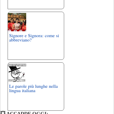
Signore e Signora: come si
abbreviano?
Le parole più lunghe nella
lingua italiana
💥 ACCADDE OGGI: