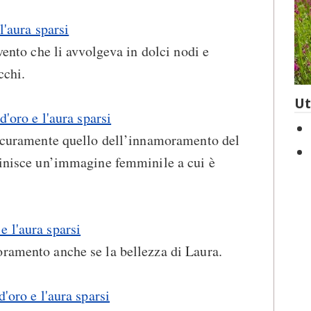
l'aura sparsi
 vento che li avvolgeva in dolci nodi e
cchi.
Ut
d'oro e l'aura sparsi
 sicuramente quello dell’innamoramento del
finisce un’immagine femminile a cui è
 l'aura sparsi
oramento anche se la bellezza di Laura.
d'oro e l'aura sparsi