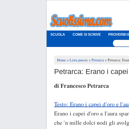
SCUOLA
COME SI SCRIVE
PROVERBI E
Home
Lista poesie
Petrarca
Petrarca: Erano
Petrarca: Erano i capei 
di Francesco Petrarca
Testo: Erano i capei d'oro e l'au
Erano i capei d'oro a l'aura spar
che 'n mille dolci nodi gli avol