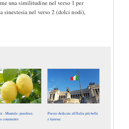
ome una similitudine nel verso 1 per
a sinestesia nel verso 2 (dolci nodi),
i - Montale: parafrasi,
Poesie dedicate all'Italia più belle
i e commento
e famose