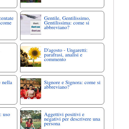
centate
Gentile, Gentilissimo,
: come
Gentilissima: come si
abbreviano?
i
D'agosto - Ungaretti:
parafrasi, analisi e
commento
 nella
Signore e Signora: come si
abbreviano?
: uso
Aggettivi positivi e
negativi per descrivere una
persona