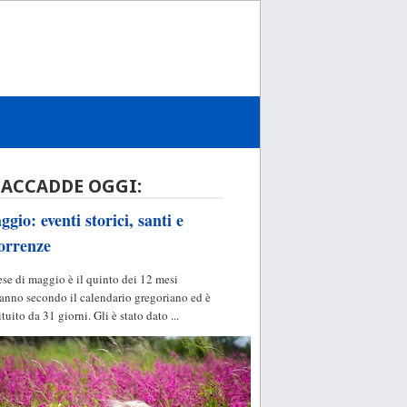
 ACCADDE OGGI:
gio: eventi storici, santi e
orrenze
ese di maggio è il quinto dei 12 mesi
'anno secondo il calendario gregoriano ed è
ituito da 31 giorni. Gli è stato dato ...