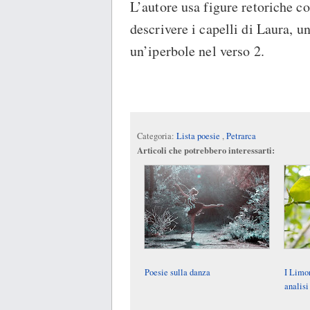
L’autore usa figure retoriche c
descrivere i capelli di Laura, un
un’iperbole nel verso 2.
Categoria:
Lista poesie
,
Petrarca
Articoli che potrebbero interessarti:
Poesie sulla danza
I Limon
analis