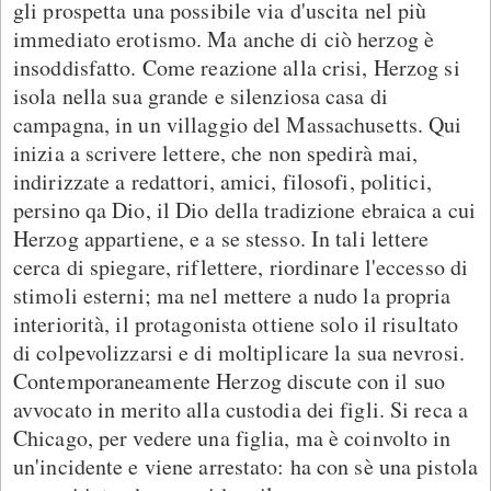
gli prospetta una possibile via d'uscita nel più
immediato erotismo. Ma anche di ciò herzog è
insoddisfatto. Come reazione alla crisi, Herzog si
isola nella sua grande e silenziosa casa di
campagna, in un villaggio del Massachusetts. Qui
inizia a scrivere lettere, che non spedirà mai,
indirizzate a redattori, amici, filosofi, politici,
persino qa Dio, il Dio della tradizione ebraica a cui
Herzog appartiene, e a se stesso. In tali lettere
cerca di spiegare, riflettere, riordinare l'eccesso di
stimoli esterni; ma nel mettere a nudo la propria
interiorità, il protagonista ottiene solo il risultato
di colpevolizzarsi e di moltiplicare la sua nevrosi.
Contemporaneamente Herzog discute con il suo
avvocato in merito alla custodia dei figli. Si reca a
Chicago, per vedere una figlia, ma è coinvolto in
un'incidente e viene arrestato: ha con sè una pistola