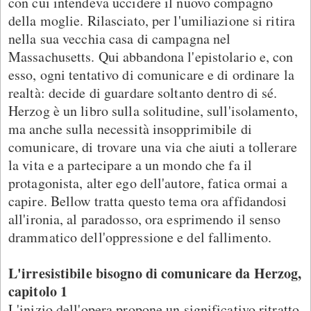
con cui intendeva uccidere il nuovo compagno
della moglie. Rilasciato, per l'umiliazione si ritira
nella sua vecchia casa di campagna nel
Massachusetts. Qui abbandona l'epistolario e, con
esso, ogni tentativo di comunicare e di ordinare la
realtà: decide di guardare soltanto dentro di sé.
Herzog è un libro sulla solitudine, sull'isolamento,
ma anche sulla necessità insopprimibile di
comunicare, di trovare una via che aiuti a tollerare
la vita e a partecipare a un mondo che fa il
protagonista, alter ego dell'autore, fatica ormai a
capire. Bellow tratta questo tema ora affidandosi
all'ironia, al paradosso, ora esprimendo il senso
drammatico dell'oppressione e del fallimento.
L'irresistibile bisogno di comunicare da Herzog,
capitolo 1
L'inizio dell'opera propone un significativo ritratto