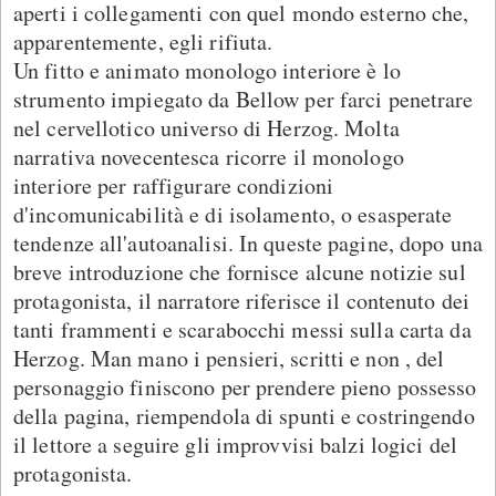
aperti i collegamenti con quel mondo esterno che,
apparentemente, egli rifiuta.
Un fitto e animato monologo interiore è lo
strumento impiegato da Bellow per farci penetrare
nel cervellotico universo di Herzog. Molta
narrativa novecentesca ricorre il monologo
interiore per raffigurare condizioni
d'incomunicabilità e di isolamento, o esasperate
tendenze all'autoanalisi. In queste pagine, dopo una
breve introduzione che fornisce alcune notizie sul
protagonista, il narratore riferisce il contenuto dei
tanti frammenti e scarabocchi messi sulla carta da
Herzog. Man mano i pensieri, scritti e non , del
personaggio finiscono per prendere pieno possesso
della pagina, riempendola di spunti e costringendo
il lettore a seguire gli improvvisi balzi logici del
protagonista.