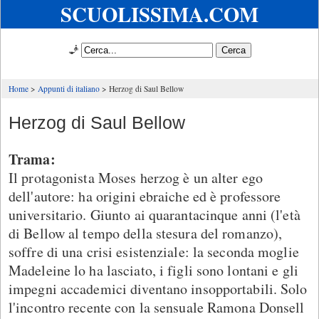
SCUOLISSIMA.COM
🧞
Home
Appunti di italiano
Herzog di Saul Bellow
Herzog di Saul Bellow
Trama:
Il protagonista Moses herzog è un alter ego
dell'autore: ha origini ebraiche ed è professore
universitario. Giunto ai quarantacinque anni (l'età
di Bellow al tempo della stesura del romanzo),
soffre di una crisi esistenziale: la seconda moglie
Madeleine lo ha lasciato, i figli sono lontani e gli
impegni accademici diventano insopportabili. Solo
l'incontro recente con la sensuale Ramona Donsell