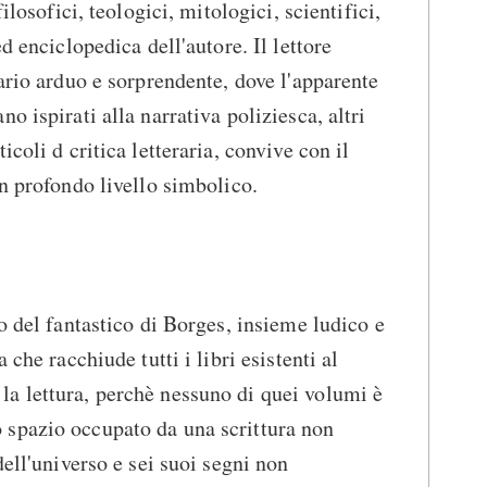
ilosofici, teologici, mitologici, scientifici,
d enciclopedica dell'autore. Il lettore
ario arduo e sorprendente, dove l'apparente
o ispirati alla narrativa poliziesca, altri
coli d critica letteraria, convive con il
un profondo livello simbolico.
o del fantastico di Borges, insieme ludico e
 che racchiude tutti i libri esistenti al
a lettura, perchè nessuno di quei volumi è
spazio occupato da una scrittura non
dell'universo e sei suoi segni non