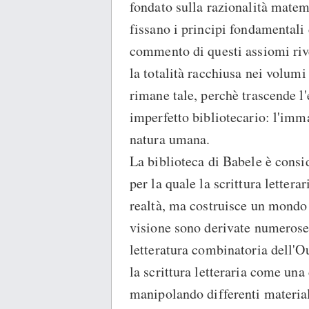
fondato sulla razionalità mate
fissano i principi fondamentali 
commento di questi assiomi riv
la totalità racchiusa nei volumi
rimane tale, perchè trascende l
imperfetto bibliotecario: l'imm
natura umana.
La biblioteca di Babele è consid
per la quale la scrittura letter
realtà, ma costruisce un mondo t
visione sono derivate numerose
letteratura combinatoria dell'O
la scrittura letteraria come una
manipolando differenti material