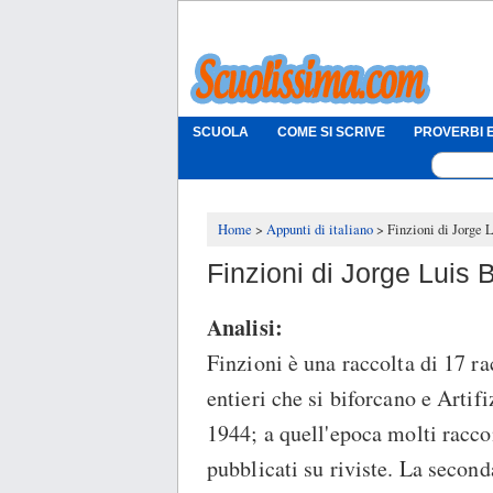
SCUOLA
COME SI SCRIVE
PROVERBI E
Home
Appunti di italiano
Finzioni di Jorge 
Finzioni di Jorge Luis 
Analisi:
Finzioni è una raccolta di 17 ra
entieri che si biforcano e Artifi
1944; a quell'epoca molti racco
pubblicati su riviste. La second