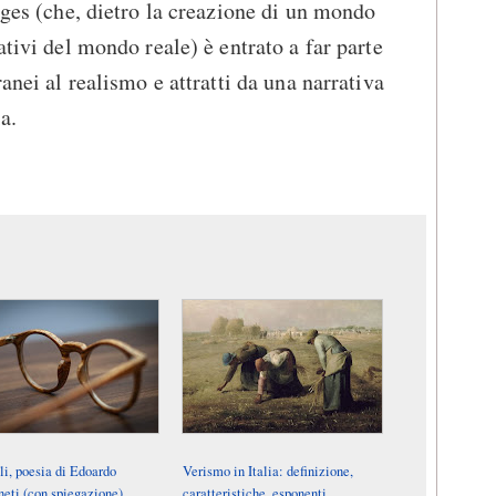
rges (che, dietro la creazione di un mondo
ativi del mondo reale) è entrato a far parte
ranei al realismo e attratti da una narrativa
a.
i, poesia di Edoardo
Verismo in Italia: definizione,
eti (con spiegazione)
caratteristiche, esponenti