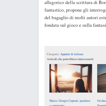
allegorico della scrittura di Bo
fantastico, propone gli interrog
del bagaglio di molti autori est
fondata sul gioco e sulla fantasi
Categoria:
Appunti di italiano
Articoli che potrebbero interessarti:
Marzo, Giorgio Caproni: parafrasi
Occhial
e commento
Sanguin