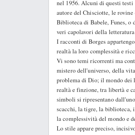
nel 1956. Alcuni di questi test
autore del Chisciotte, le rovine 
Biblioteca di Babele, Funes, o
veri capolavori della letteratur
I racconti di Borges appartengon
realtà la loro complessità e ricc
Vi sono temi ricorrenti ma conti
mistero dell'universo, della vit
problema di Dio; il mondo dei lib
realtà e finzione, tra libertà e 
simboli si ripresentano dall'uno a
scacchi, la tigre, la biblioteca
la complessività del mondo e de
Lo stile appare preciso, incisiv