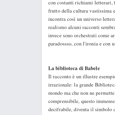
con costanti richiami letterari, f
frutto della cultura vastissima e
incontra così un universo letter
realismo alcuni racconti sembran
invece sono orchestrati come arti
paradossso, con l'ironia e con 
La biblioteca di Babele
Il racconto è un illustre esempi
irrazionale: la grande Biblioteca
mondo ma che non ne permette l
comprensibile, questo immenso 
decifrabile, diventa il simbolo 