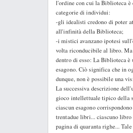
l'ordine con cui la Biblioteca è 
categorie di individui:
-gli idealisti credono di poter 
all'infinità della Biblioteca;
-i mistici avanzano ipotesi sull
volta riconducibile al libro. M
dentro di esso: La Biblioteca è u
esagono. Ciò significa che in og
dunque, non è possibile una visi
La successiva descrizione dell'u
gioco intellettuale tipico della
ciascun esagono corrispondono 
trentadue libri... ciascuno libr
pagina di quaranta righe... Tale