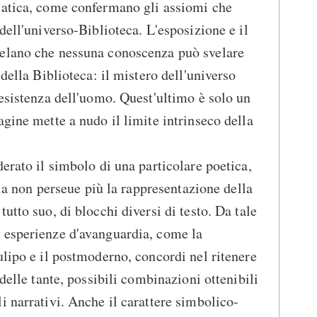
matica, come confermano gli assiomi che
dell'universo-Biblioteca. L'esposizione e il
elano che nessuna conoscenza può svelare
 della Biblioteca: il mistero dell'universo
'esistenza dell'uomo. Quest'ultimo è solo un
agine mette a nudo il limite intrinseco della
erato il simbolo di una particolare poetica,
aria non perseue più la rappresentazione della
utto suo, di blocchi diversi di testo. Da tale
 esperienze d'avanguardia, come la
ulipo e il postmoderno, concordi nel ritenere
 delle tante, possibili combinazioni ottenibili
i narrativi. Anche il carattere simbolico-