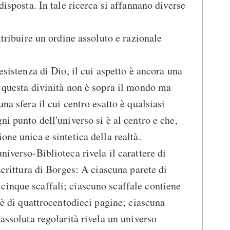
disposta. In tale ricerca si affannano diverse
attribuire un ordine assoluto e razionale
'esistenza di Dio, il cui aspetto è ancora una
a questa divinità non è sopra il mondo ma
na sfera il cui centro esatto è qualsiasi
ni punto dell'universo si è al centro e che,
one unica e sintetica della realtà.
niverso-Biblioteca rivela il carattere di
 scrittura di Borges: A ciascuna parete di
cinque scaffali; ciascuno scaffale contiene
o è di quattrocentodieci pagine; ciascuna
 assoluta regolarità rivela un universo