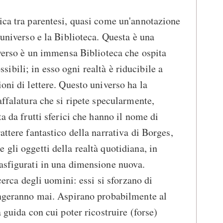
ica tra parentesi, quasi come un'annotazione
'universo e la Biblioteca. Questa è una
niverso è un immensa Biblioteca che ospita
possibili; in esso ogni realtà è riducibile a
oni di lettere. Questo universo ha la
affalatura che si ripete specularmente,
ta da frutti sferici che hanno il nome di
attere fantastico della narrativa di Borges,
gli oggetti della realtà quotidiana, in
asfigurati in una dimensione nuova.
icerca degli uomini: essi si sforzano di
ungeranno mai. Aspirano probabilmente al
a guida con cui poter ricostruire (forse)