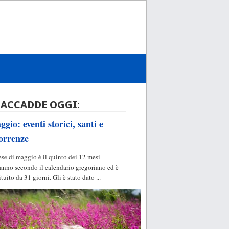
 ACCADDE OGGI:
gio: eventi storici, santi e
orrenze
ese di maggio è il quinto dei 12 mesi
'anno secondo il calendario gregoriano ed è
ituito da 31 giorni. Gli è stato dato ...