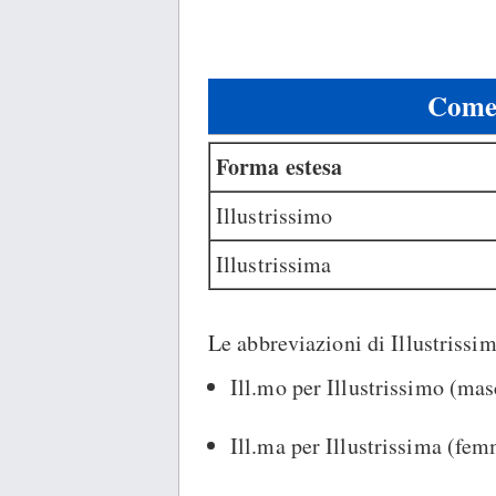
Come 
Forma estesa
Illustrissimo
Illustrissima
Le abbreviazioni di Illustrissim
Ill.mo per Illustrissimo (mas
Ill.ma per Illustrissima (fem