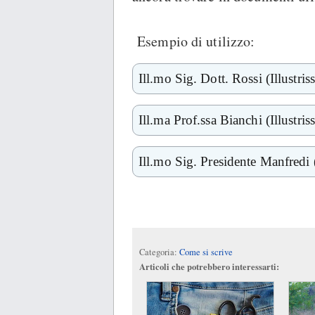
Esempio di utilizzo:
Ill.mo Sig. Dott. Rossi (Illustri
Ill.ma Prof.ssa Bianchi (Illustri
Ill.mo Sig. Presidente Manfredi 
Categoria:
Come si scrive
Articoli che potrebbero interessarti: