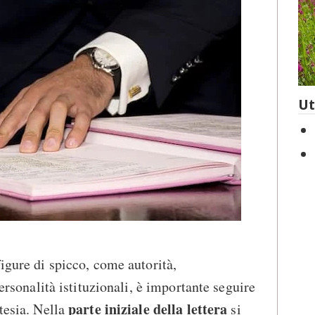
Ut
igure di spicco, come autorità,
personalità istituzionali, è importante seguire
parte iniziale della lettera
tesia. Nella
si