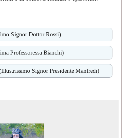
ssimo Signor Dottor Rossi)
ssima Professoressa Bianchi)
(Illustrissimo Signor Presidente Manfredi)