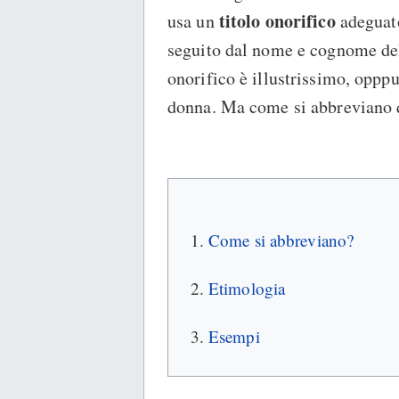
titolo onorifico
usa un
adeguato
seguito dal nome e cognome del
onorifico è illustrissimo, opppu
donna. Ma come si abbreviano 
Come si abbreviano?
Etimologia
Esempi