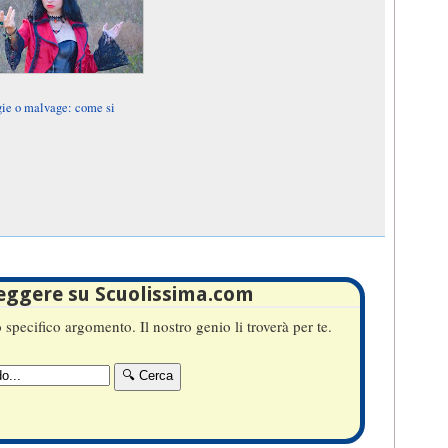
ie o malvage: come si
leggere su Scuolissima.com
specifico argomento. Il nostro genio li troverà per te.