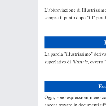
L'abbreviazione di Illustrissimo
sempre il punto dopo "ill" perch
La parola "illustrissimo" deriva
superlativo di
illustris
, ovvero 
Ese
Oggi, sono espressioni meno co
ancora trovare in documenti uffi