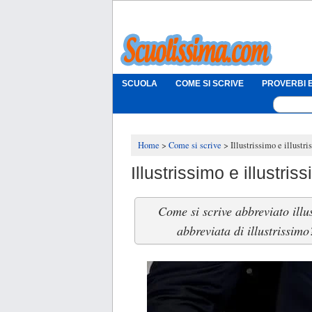
SCUOLA
COME SI SCRIVE
PROVERBI E
Home
Come si scrive
Illustrissimo e illustr
Illustrissimo e illustr
Come si scrive abbreviato illu
abbreviata di illustrissim