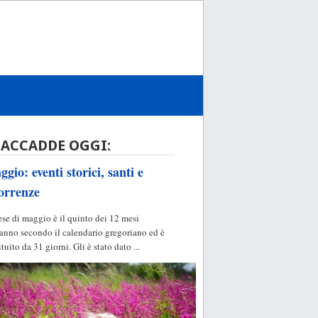
 ACCADDE OGGI:
gio: eventi storici, santi e
orrenze
ese di maggio è il quinto dei 12 mesi
'anno secondo il calendario gregoriano ed è
ituito da 31 giorni. Gli è stato dato ...