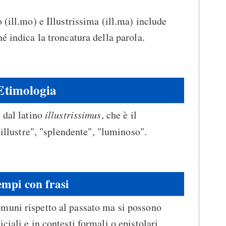
 (ill.mo) e Illustrissima (ill.ma) include
é indica la troncatura della parola.
Etimologia
 dal latino
illustrissimus
, che è il
"illustre", "splendente", "luminoso".
mpi con frasi
muni rispetto al passato ma si possono
ciali e in contesti formali o epistolari.