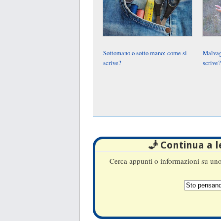
Sottomano o sotto mano: come si
Malvag
scrive?
scrive?
🧞 Continua a 
Cerca appunti o informazioni su uno 