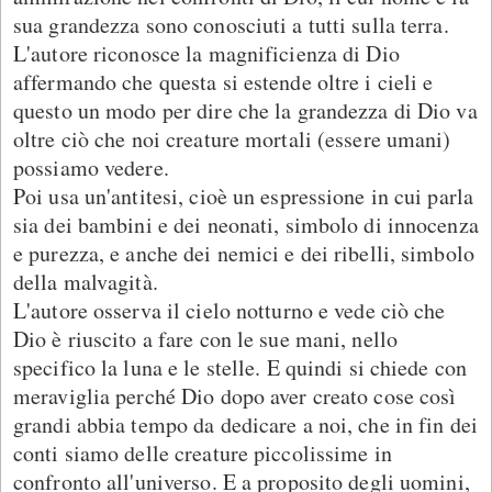
sua grandezza sono conosciuti a tutti sulla terra.
L'autore riconosce la magnificienza di Dio
affermando che questa si estende oltre i cieli e
questo un modo per dire che la grandezza di Dio va
oltre ciò che noi creature mortali (essere umani)
possiamo vedere.
Poi usa un'antitesi, cioè un espressione in cui parla
sia dei bambini e dei neonati, simbolo di innocenza
e purezza, e anche dei nemici e dei ribelli, simbolo
della malvagità.
L'autore osserva il cielo notturno e vede ciò che
Dio è riuscito a fare con le sue mani, nello
specifico la luna e le stelle. E quindi si chiede con
meraviglia perché Dio dopo aver creato cose così
grandi abbia tempo da dedicare a noi, che in fin dei
conti siamo delle creature piccolissime in
confronto all'universo. E a proposito degli uomini,