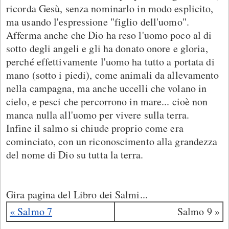
ricorda Gesù, senza nominarlo in modo esplicito,
ma usando l'espressione "figlio dell'uomo".
Afferma anche che Dio ha reso l'uomo poco al di
sotto degli angeli e gli ha donato onore e gloria,
perché effettivamente l'uomo ha tutto a portata di
mano (sotto i piedi), come animali da allevamento
nella campagna, ma anche uccelli che volano in
cielo, e pesci che percorrono in mare... cioè non
manca nulla all'uomo per vivere sulla terra.
Infine il salmo si chiude proprio come era
cominciato, con un riconoscimento alla grandezza
del nome di Dio su tutta la terra.
Gira pagina del Libro dei Salmi...
« Salmo 7
Salmo 9 »