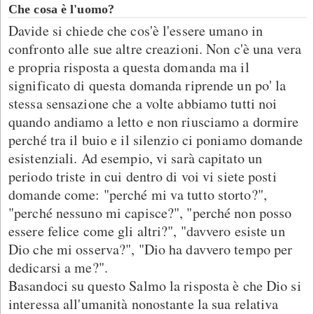
Che cosa è l'uomo?
Davide si chiede che cos'è l'essere umano in
confronto alle sue altre creazioni. Non c'è una vera
e propria risposta a questa domanda ma il
significato di questa domanda riprende un po' la
stessa sensazione che a volte abbiamo tutti noi
quando andiamo a letto e non riusciamo a dormire
perché tra il buio e il silenzio ci poniamo domande
esistenziali. Ad esempio, vi sarà capitato un
periodo triste in cui dentro di voi vi siete posti
domande come: "perché mi va tutto storto?",
"perché nessuno mi capisce?", "perché non posso
essere felice come gli altri?", "davvero esiste un
Dio che mi osserva?", "Dio ha davvero tempo per
dedicarsi a me?".
Basandoci su questo Salmo la risposta è che Dio si
interessa all'umanità nonostante la sua relativa