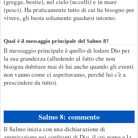
(gregge, bestie), nel cielo (uccelli) e in mare
(pesci). Ha praticamente tutto di cui ha bisogno per
vivere, gli basta solamente guadarsi intorno.
Qual è il messaggio principale del Salmo 8?
Il messaggio principale è quello di lodare Dio per
la sua grandezza (alludendo al fatto che non
bisogna dubitare mai di lui anche quando gli eventi
non vanno come ci aspettavamo, perché lui c'è a
prescindere da tutto).
Salmo 8: commento
Il Salmo inizia con una dichiarazione di
ammirazione nei confronti di Dio, il cui nome e la