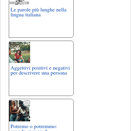
Le parole più lunghe nella
lingua italiana
Aggettivi positivi e negativi
per descrivere una persona
Potremo o potremmo:
quando si usano?