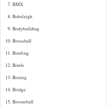
BMX
Bobsleigh
Bodybuilding
Bossaball
Bowling
Bowls
Boxing
Bridge
Broomball