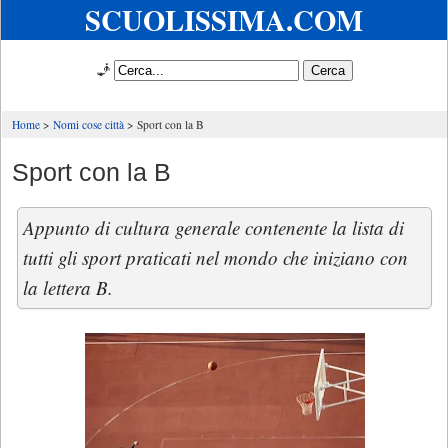
SCUOLISSIMA.COM
🧞
Home
Nomi cose città
Sport con la B
Sport con la B
Appunto di cultura generale contenente la lista di
tutti gli sport praticati nel mondo che iniziano con
la lettera B.