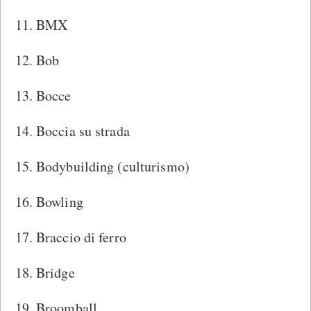
BMX
Bob
Bocce
Boccia su strada
Bodybuilding (culturismo)
Bowling
Braccio di ferro
Bridge
Broomball