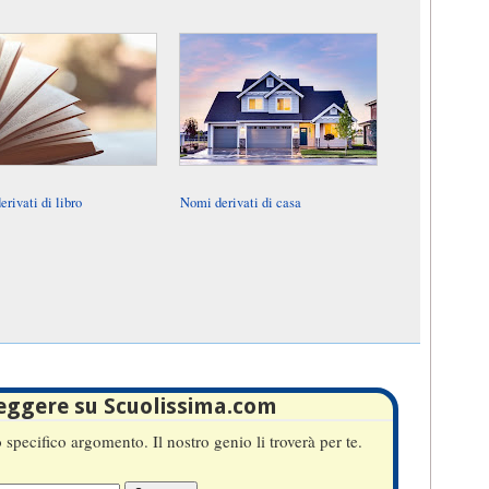
rivati di libro
Nomi derivati di casa
leggere su Scuolissima.com
specifico argomento. Il nostro genio li troverà per te.