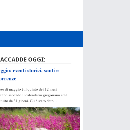
 ACCADDE OGGI:
gio: eventi storici, santi e
orrenze
ese di maggio è il quinto dei 12 mesi
'anno secondo il calendario gregoriano ed è
ituito da 31 giorni. Gli è stato dato ...