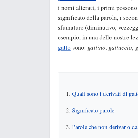
i nomi alterati, i primi posson
significato della parola, i sec
sfumature (diminutivo, vezzeggi
esempio, in una delle nostre le
gatto
sono:
gattino
,
gattuccio
,
g
Quali sono i derivati di gat
Significato parole
Parole che non derivano da