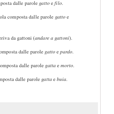
posta dalle parole
gatto
e
filo
.
ola composta dalle parole
gatto
e
riva da gattoni (
andare a gattoni
).
composta dalle parole
gatto
e
pardo
.
composta dalle parole
gatta
e
morto
.
mposta dalle parole
gatta
e
buia
.