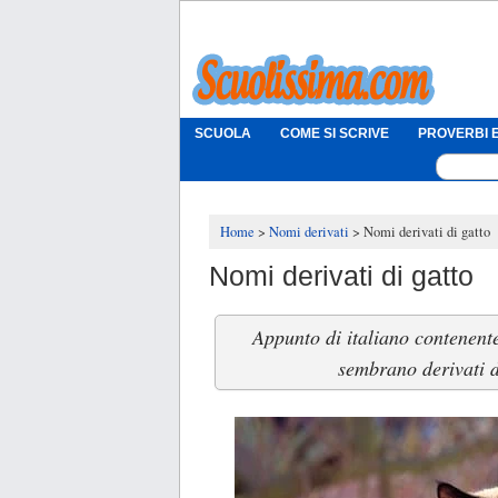
SCUOLA
COME SI SCRIVE
PROVERBI E
Home
Nomi derivati
Nomi derivati di gatto
Nomi derivati di gatto
Appunto di italiano contenente
sembrano derivati d