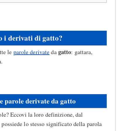
 i derivati di gatto?
gatto
tte le
parole derivate
da
: gattara,
à.
le parole derivate da gatto
le? Eccovi la loro definizione, dal
ossiede lo stesso significato della parola