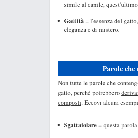
simile al canile, quest'ultimo
Gattità
= l'essenza del gatto, 
eleganza e di mistero.
Parole che
Non tutte le parole che conteng
gatto, perché potrebbero
deriva
composti
. Eccovi alcuni esempi
Sgattaiolare
= questa parola