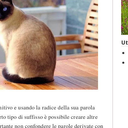
Ut
tivo e usando la radice della sua parola
to tipo di suffisso è possibile creare altre
tante non confondere le parole derivate con