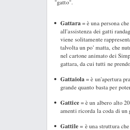
"gatto".
Gattara
= è una persona che
all'assistenza dei gatti randa
viene solitamente rappresent
talvolta un po' matta, che nu
nel cartone animato dei Simp
gattara, da cui tutti ne prend
Gattaiola
= è un'apertura pra
grande quanto basta per poter
Gattice
= è un albero alto 20
amenti ricorda la coda di un 
Gattile
= è una struttura che