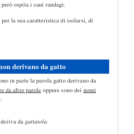
 però ospita i cani randagi.
per la sua caratteristica di isolarsi, di
 non derivano da gatto
ono in parte la parola gatto derivano da
re da altre parole
oppure sono dei
nomi
:
 deriva da
gattaiola
.