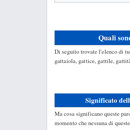
Quali sono
Di seguito trovate l'elenco di tu
gattaiola, gattice, gattile, gattit
Significato del
Ma cosa significano queste paro
momento che nessuna di queste p