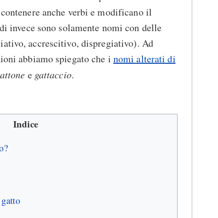
o contenere anche verbi e modificano il
ondi invece sono solamente nomi con delle
ativo, accrescitivo, dispregiativo). Ad
zioni abbiamo spiegato che i
nomi alterati di
attone
e
gattaccio
.
Indice
to?
 gatto