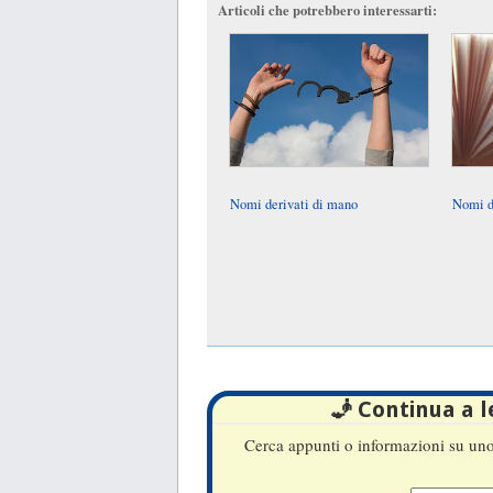
Articoli che potrebbero interessarti:
Nomi derivati di mano
Nomi de
🧞 Continua a 
Cerca appunti o informazioni su uno 