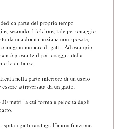
 dedica parte del proprio tempo
gi e, secondo il folclore, tale personaggio
ato da una donna anziana non sposata,
tre un gran numero di gatti. Ad esempio,
son è presente il personaggio della
ono le distanze.
ticata nella parte inferiore di un uscio
 essere attraversata da un gatto.
-30 metri la cui forma e pelosità degli
gatto.
 ospita i gatti randagi. Ha una funzione