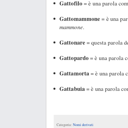
Gattofilo
= è una parola com
Gattomammone
= è una par
mammone
.
Gattonare
= questa parola de
Gattopardo
= è una parola 
Gattamorta
= è una parola 
Gattabuia
= è una parola co
Categoria:
Nomi derivati