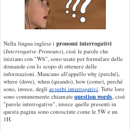
pronomi interrogativi
Nella lingua inglese i
(
Interrogative Pronouns
), cioè le parole che
iniziano con "Wh", sono usate per formulare delle
domande con lo scopo di ottenere delle
informazioni. Mancano all'appello why (perché),
where (dove), when (quando), how (come), perché
sono, invece, degli
avverbi interrogativi
. Tutte loro
question words
sono comunemente chiamate
, cioè
"parole interrogative", invece quelle presenti in
questa pagina sono conosciute come le 5W e un
1H.