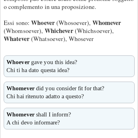
o complemento in una proposizione.
Whoever
Whomever
Essi sono:
(Whosoever),
Whichever
(Whomsoever),
(Whichsoever),
Whatever
(Whatsoever), Whosever
Whoever
gave you this idea?
Chi ti ha dato questa idea?
Whomever
did you consider fit for that?
Chi hai ritenuto adatto a questo?
Whomever
shall I inform?
A chi devo informare?