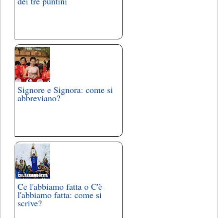
dei tre puntini
Signore e Signora: come si
abbreviano?
Ce l'abbiamo fatta o C'è
l'abbiamo fatta: come si
scrive?