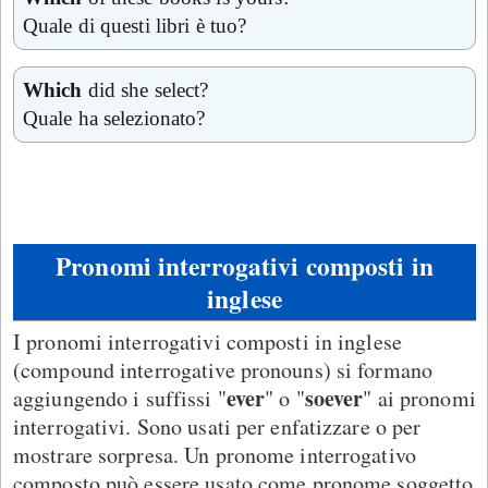
Quale di questi libri è tuo?
Which
did she select?
Quale ha selezionato?
Pronomi interrogativi composti in
inglese
I pronomi interrogativi composti in inglese
(compound interrogative pronouns) si formano
ever
soever
aggiungendo i suffissi "
" o "
" ai pronomi
interrogativi. Sono usati per enfatizzare o per
mostrare sorpresa. Un pronome interrogativo
composto può essere usato come pronome soggetto