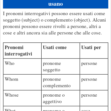
usano
I pronomi interrogativi possono essere usati come
soggetto (subject) o complemento (object). Alcuni
pronomi possono essere rivolti a persone, altri a
cose e altri ancora sia alle persone che alle cose.
Pronomi
Usati come
Usati per
interrogativi
Who
pronome
persone
soggetto
Whom
pronome
persone
complemento
Whose
pronome o
persone
aggettivo
What
pronome o
cose