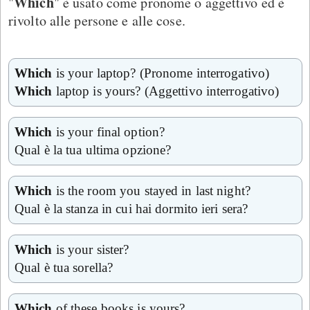
Which
"
" è usato come pronome o aggettivo ed è
rivolto alle persone e alle cose.
Which
is your laptop? (Pronome interrogativo)
Which
laptop is yours? (Aggettivo interrogativo)
Which
is your final option?
Qual è la tua ultima opzione?
Which
is the room you stayed in last night?
Qual è la stanza in cui hai dormito ieri sera?
Which
is your sister?
Qual è tua sorella?
Which
of these books is yours?