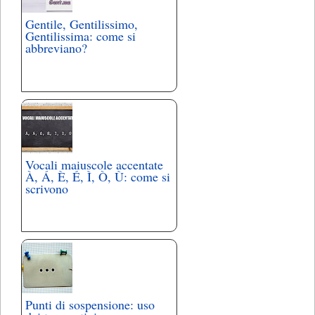
Gentile, Gentilissimo,
Gentilissima: come si
abbreviano?
Vocali maiuscole accentate
À, Á, È, É, Ì, Ò, Ù: come si
scrivono
Punti di sospensione: uso