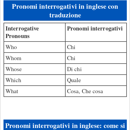
Pronomi interrogativi in inglese con
traduzione
Interrogative
Pronomi interrogativi
Pronouns
Who
Chi
Whom
Chi
Whose
Di chi
Which
Quale
What
Cosa, Che cosa
Pronomi interrogativi in inglese: come si