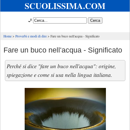
SCUOLISSIMA.COM
🧞
Home
Proverbi e modi di dire
Fare un buco nell'acqua - Significato
Fare un buco nell'acqua - Significato
Perché si dice "fare un buco nell'acqua": origine,
spiegazione e come si usa nella lingua italiana.