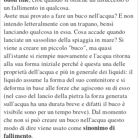
un fallimento in qualcosa.
Avete mai provato a fare un buco nell'acqua? E non
intendo letteralmente con un trapano, bensì
lanciando qualcosa in essa. Cosa accade quando
lanciate un sassolino della spiaggia in mare? Si
viene a creare un piccolo "buco", ma quasi
all'istante si riempie nuovamente e l'acqua ritorna
alla sua forma iniziale perché è questa una delle
proprietà dell'acqua e più in generale dei liquidi: il
liquido assume la forma del suo contenitore e si
deforma in base alle forze che agiscono su di esso
(nel caso del lancio della pietra la forza generata
sull'acqua ha una durata breve e difatti il buco è
visibile sono per un tempo breve). Dal momento
che non si può creare un buco nell'acqua questo
sinonimo di
modo di dire viene usato come
fallimento
.