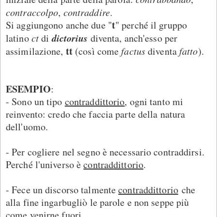
contraccolpo
,
contraddire
.
t
Si aggiungono anche due "
" perché il gruppo
dictorius
latino
ct
di
diventa, anch'esso per
tt
assimilazione,
(così come
factus
diventa
fatto
).
ESEMPIO
:
- Sono un tipo
contraddittorio
, ogni tanto mi
reinvento: credo che faccia parte della natura
dell'uomo.
- Per cogliere nel segno è necessario contraddirsi.
Perché l'universo è
contraddittorio
.
- Fece un discorso talmente
contraddittorio
che
alla fine ingarbugliò le parole e non seppe più
come venirne fuori.