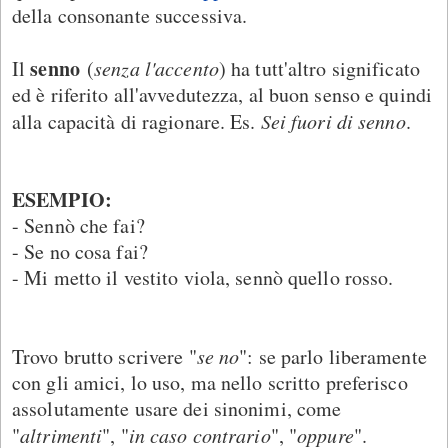
della consonante successiva.
senno
Il
(
senza l'accento
) ha tutt'altro significato
ed è riferito all'avvedutezza, al buon senso e quindi
alla capacità di ragionare. Es.
Sei fuori di senno
.
ESEMPIO:
- Sennò che fai?
- Se no cosa fai?
- Mi metto il vestito viola, sennò quello rosso.
Trovo brutto scrivere "
se no
": se parlo liberamente
con gli amici, lo uso, ma nello scritto preferisco
assolutamente usare dei sinonimi, come
"
altrimenti
", "
in caso contrario
", "
oppure
".