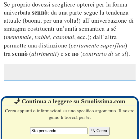
Se proprio dovessi scegliere opterei per la forma
sennò
univerbata
: da una parte segue la tendenza
attuale (buona, per una volta!) all’univerbazione di
sintagmi costituenti un’unità semantica a sé
(
menomale
,
vabbè
,
casomai
, ecc.); dall’altra
permette una distinzione (
certamente superflua
)
sennò
se no
tra
(
altrimenti
) e
(
contrario di se sí
).
🧞 Continua a leggere su Scuolissima.com
Cerca appunti o informazioni su uno specifico argomento. Il nostro
genio li troverà per te.