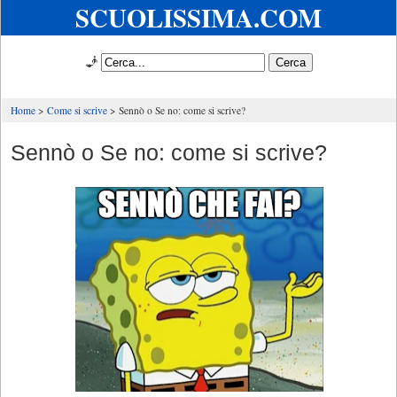
SCUOLISSIMA.COM
🧞
Home
Come si scrive
Sennò o Se no: come si scrive?
Sennò o Se no: come si scrive?