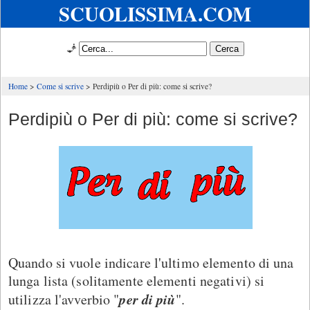
SCUOLISSIMA.COM
🧞
Home
Come si scrive
Perdipiù o Per di più: come si scrive?
Perdipiù o Per di più: come si scrive?
Quando si vuole indicare l'ultimo elemento di una
lunga lista (solitamente elementi negativi) si
per di più
utilizza l'avverbio "
".