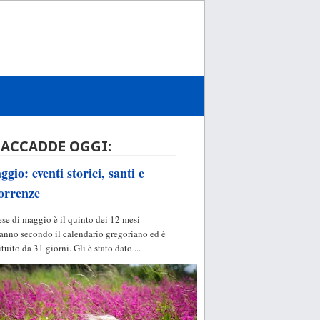
 ACCADDE OGGI:
gio: eventi storici, santi e
orrenze
ese di maggio è il quinto dei 12 mesi
'anno secondo il calendario gregoriano ed è
ituito da 31 giorni. Gli è stato dato ...