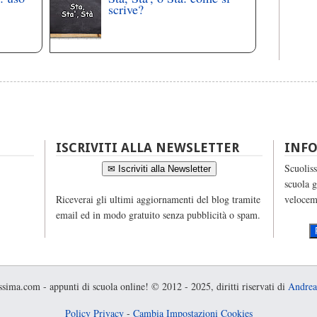
scrive?
ISCRIVITI ALLA NEWSLETTER
INF
Scuoliss
✉ Iscriviti alla Newsletter
scuola g
Riceverai gli ultimi aggiornamenti del blog tramite
velocem
email ed in modo gratuito senza pubblicità o spam.
sima.com - appunti di scuola online! © 2012 - 2025, diritti riservati di
Andrea
Policy Privacy
-
Cambia Impostazioni Cookies