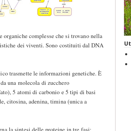
e organiche complesse che si trovano nella
Ut
istiche dei viventi. Sono costituiti dal DNA
ico trasmette le informazioni genetiche. È
i da una molecola di zucchero
ato), 5 atomi di carbonio e 5 tipi di basi
e, citosina, adenina, timina (unica a
 la sintesi delle proteine in tre fasi: