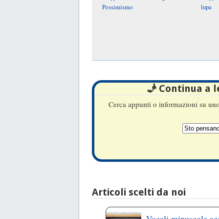
Pessimismo
lupa
🧞 Continua a 
Cerca appunti o informazioni su uno 
Articoli scelti da noi
Vocali minuscole ac