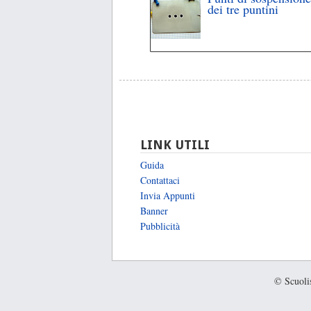
dei tre puntini
LINK UTILI
Guida
Contattaci
Invia Appunti
Banner
Pubblicità
© Scuolis