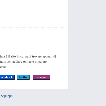
O
ima è il sito in cui puoi trovare appunti di
ratis per studiare online e imparare
ente.
 Sapuppo