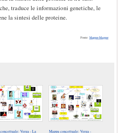
che, traduce le informazioni genetiche, le
ne la sintesi delle proteine.
Fonte:
Mapper-Mapper
concettuale: Verga - La
Mappa concettuale: Verga -