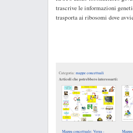
trascrive le informazioni geneti
trasporta ai ribosomi dove avvie
Categoria:
mappe concettuali
Articoli che potrebbero interessarti:
Mappa concettuale: Verga -
Mappa 