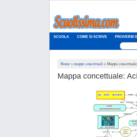
SCUOLA
COME SI SCRIVE
PROVERBI E
Home
mappe concettuali
Mappa concettuale:
Mappa concettuale: Aci