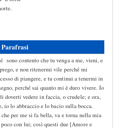
morte.
Parafrasi
é sono contento che tu venga a me, vieni, e
prego, e non ritenermi vile perché mi
esso di piangere, e tu continui a tenermi in
segno, perché sai quanto mi è duro vivere. Io
 doverti vedere in faccia, o crudele; e ora,
e, io lo abbraccio e lo bacio sulla bocca.
che per me si fa bella, va e torna nella mia
 poco con lui; così questi due [Amore e