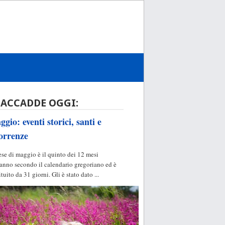
 ACCADDE OGGI:
gio: eventi storici, santi e
orrenze
ese di maggio è il quinto dei 12 mesi
'anno secondo il calendario gregoriano ed è
ituito da 31 giorni. Gli è stato dato ...