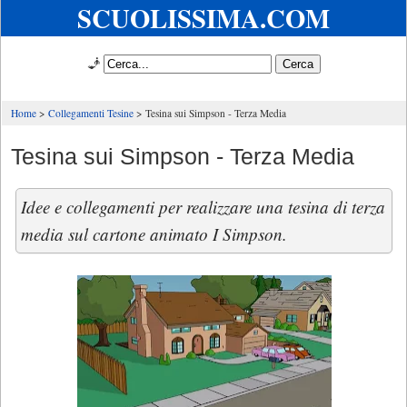
SCUOLISSIMA.COM
🧞
Home
Collegamenti Tesine
Tesina sui Simpson - Terza Media
Tesina sui Simpson - Terza Media
Idee e collegamenti per realizzare una tesina di terza
media sul cartone animato I Simpson.