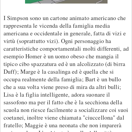
I Simpson sono un cartone animato americano che
rappresenta le vicenda della famiglia media
americana e occidentale in generale, fatta di vizi e
virtù (soprattutto vizi). Ogni personaggio ha
caratteristiche comportamentali molti differenti, ad
esempio Homer è un uomo obeso che mangia il
tipico cibo spazzatura ed è un alcolizzato (di birra
Duff); Marge è la casalinga ed è quella che si
occupa realmente della famiglia; Bart è un bullo
che a sua volta viene preso di mira da altri bulli;
Lisa è la figlia intelligente, adora suonare il
sassofono ma per il fatto che è la secchiona della
scuola non riesce facilmente a socializzare coi suoi
coetanei, inoltre viene chiamata "ciuccellona" dal
fratello; Maggie è una neonata che non imparerà