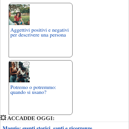
Aggettivi positivi e negativi
per descrivere una persona
Potremo o potremmo:
quando si usano?
💥 ACCADDE OGGI:
Maggio: eventi storici, santi e ricorrenze