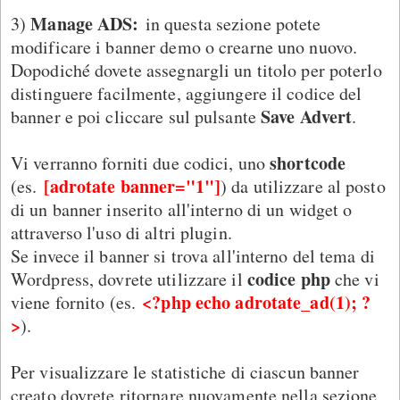
Manage ADS:
3)
in questa sezione potete
modificare i banner demo o crearne uno nuovo.
Dopodiché dovete assegnargli un titolo per poterlo
distinguere facilmente, aggiungere il codice del
Save Advert
banner e poi cliccare sul pulsante
.
shortcode
Vi verranno forniti due codici, uno
[adrotate banner="1"]
(es.
) da utilizzare al posto
di un banner inserito all'interno di un widget o
attraverso l'uso di altri plugin.
Se invece il banner si trova all'interno del tema di
codice php
Wordpress, dovrete utilizzare il
che vi
<?php echo adrotate_ad(1); ?
viene fornito (es.
>
).
Per visualizzare le statistiche di ciascun banner
creato dovrete ritornare nuovamente nella sezione