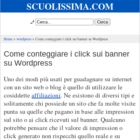
SCUOLISSIMA.COM
🧞
Home
wordpress
Come conteggiare i click sui banner su Wordpress
Come conteggiare i click sui banner
su Wordpress
Uno dei modi più usati per guadagnare su internet
con un sito web o blog è quello di utilizzare le
cosiddette
affiliazioni
. Ne esistono di diversi tipi e
solitamente chi possiede un sito che fa molte visite
punta su quelle che pagano in base alle impression
sul sito o ai click ricevuti sul banner. Qualcuno
potrebbe pensare che il valore di impression o
click generato non rispecchi quello reale e su