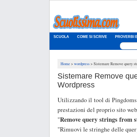
SCUOLA
COME SI SCRIVE
PROVERBI E
Home
wordpress
Sistemare Remove query str
Sistemare Remove query
Wordpress
Utilizzando il tool di Pingdoms
prestazioni del proprio sito web
Remove query strings from st
"
"Rimuovi le stringhe delle query