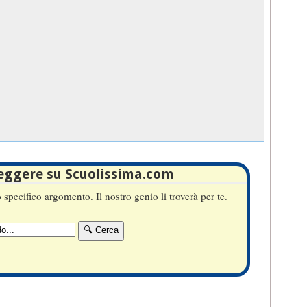
leggere su Scuolissima.com
specifico argomento. Il nostro genio li troverà per te.