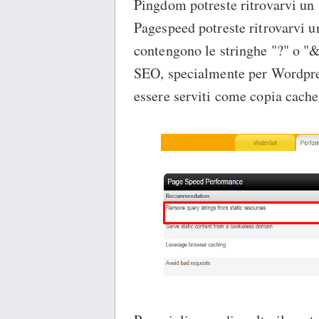
Pingdom potreste ritrovarvi un
Pagespeed potreste ritrovarvi un
contengono le stringhe "?" o "&
SEO, specialmente per Wordpres
essere serviti come copia cache