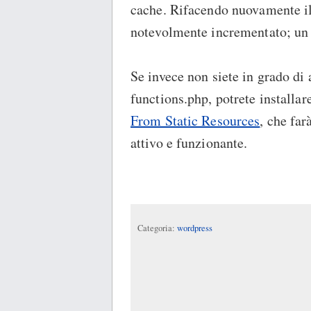
cache. Rifacendo nuovamente il 
notevolmente incrementato; un
Se invece non siete in grado di 
functions.php, potrete installar
From Static Resources
, che far
attivo e funzionante.
Categoria:
wordpress