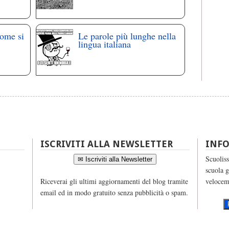
come si
Le parole più lunghe nella
lingua italiana
ISCRIVITI ALLA NEWSLETTER
INF
Scuoliss
✉ Iscriviti alla Newsletter
scuola g
Riceverai gli ultimi aggiornamenti del blog tramite
velocem
email ed in modo gratuito senza pubblicità o spam.