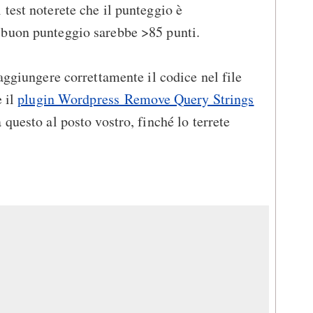
test noterete che il punteggio è
 buon punteggio sarebbe >85 punti.
aggiungere correttamente il codice nel file
e il
plugin Wordpress Remove Query Strings
à questo al posto vostro, finché lo terrete