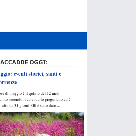
 ACCADDE OGGI:
gio: eventi storici, santi e
orrenze
ese di maggio è il quinto dei 12 mesi
'anno secondo il calendario gregoriano ed è
ituito da 31 giorni. Gli è stato dato ...