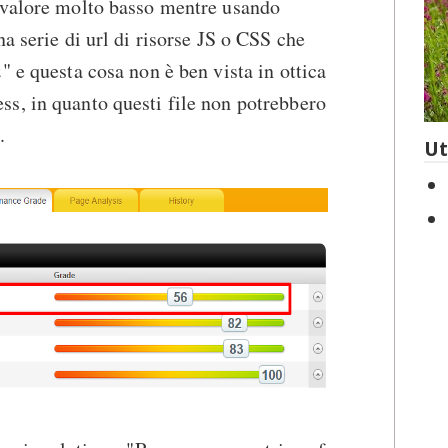
 valore molto basso mentre usando
a serie di url di risorse JS o CSS che
" e questa cosa non è ben vista in ottica
s, in quanto questi file non potrebbero
.
Ut