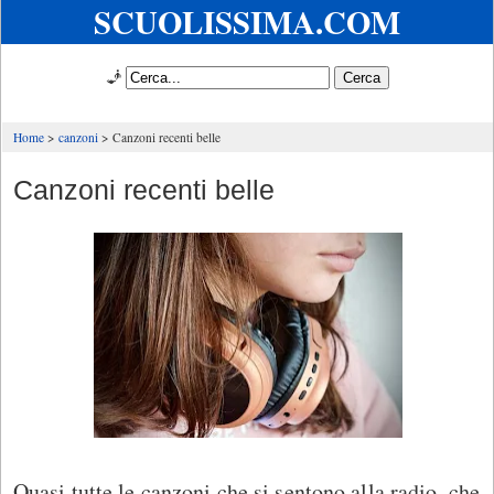
SCUOLISSIMA.COM
🧞
Home
canzoni
Canzoni recenti belle
Canzoni recenti belle
Quasi tutte le canzoni che si sentono alla radio, che