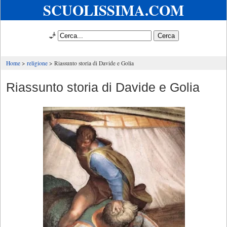
SCUOLISSIMA.COM
🧞
Home
religione
Riassunto storia di Davide e Golia
Riassunto storia di Davide e Golia