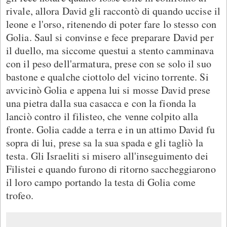
rivale, allora David gli raccontò di quando uccise il
leone e l'orso, ritenendo di poter fare lo stesso con
Golia. Saul si convinse e fece preparare David per
il duello, ma siccome questui a stento camminava
con il peso dell'armatura, prese con se solo il suo
bastone e qualche ciottolo del vicino torrente. Si
avvicinò Golia e appena lui si mosse David prese
una pietra dalla sua casacca e con la fionda la
lanciò contro il filisteo, che venne colpito alla
fronte. Golia cadde a terra e in un attimo David fu
sopra di lui, prese sa la sua spada e gli tagliò la
testa. Gli Israeliti si misero all'inseguimento dei
Filistei e quando furono di ritorno saccheggiarono
il loro campo portando la testa di Golia come
trofeo.