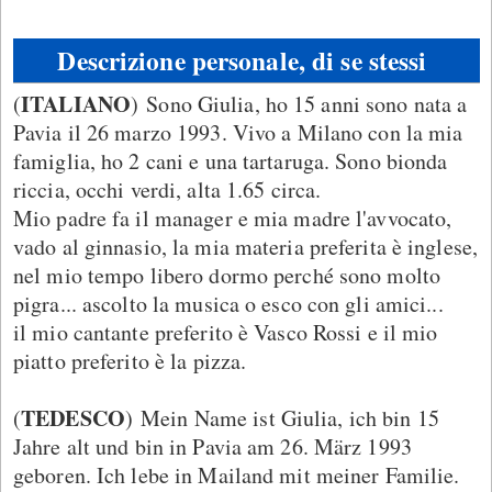
Descrizione personale, di se stessi
ITALIANO
(
) Sono Giulia, ho 15 anni sono nata a
Pavia il 26 marzo 1993. Vivo a Milano con la mia
famiglia, ho 2 cani e una tartaruga. Sono bionda
riccia, occhi verdi, alta 1.65 circa.
Mio padre fa il manager e mia madre l'avvocato,
vado al ginnasio, la mia materia preferita è inglese,
nel mio tempo libero dormo perché sono molto
pigra... ascolto la musica o esco con gli amici...
il mio cantante preferito è Vasco Rossi e il mio
piatto preferito è la pizza.
TEDESCO
(
) Mein Name ist Giulia, ich bin 15
Jahre alt und bin in Pavia am 26. März 1993
geboren. Ich lebe in Mailand mit meiner Familie.