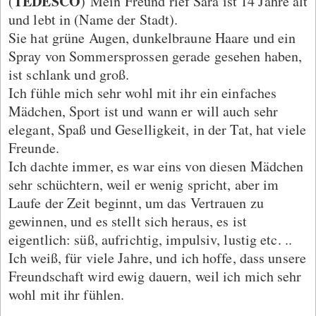
TEDESCO
(
) Mein Freund rief Sara ist 14 Jahre alt
und lebt in (Name der Stadt).
Sie hat grüne Augen, dunkelbraune Haare und ein
Spray von Sommersprossen gerade gesehen haben,
ist schlank und groß.
Ich fühle mich sehr wohl mit ihr ein einfaches
Mädchen, Sport ist und wann er will auch sehr
elegant, Spaß und Geselligkeit, in der Tat, hat viele
Freunde.
Ich dachte immer, es war eins von diesen Mädchen
sehr schüchtern, weil er wenig spricht, aber im
Laufe der Zeit beginnt, um das Vertrauen zu
gewinnen, und es stellt sich heraus, es ist
eigentlich: süß, aufrichtig, impulsiv, lustig etc. ..
Ich weiß, für viele Jahre, und ich hoffe, dass unsere
Freundschaft wird ewig dauern, weil ich mich sehr
wohl mit ihr fühlen.