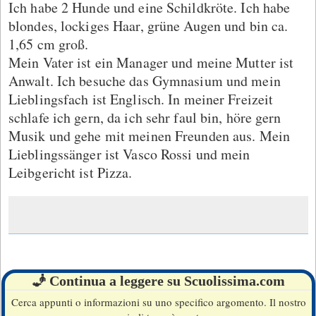
Ich habe 2 Hunde und eine Schildkröte. Ich habe
blondes, lockiges Haar, grüne Augen und bin ca.
1,65 cm groß.
Mein Vater ist ein Manager und meine Mutter ist
Anwalt. Ich besuche das Gymnasium und mein
Lieblingsfach ist Englisch. In meiner Freizeit
schlafe ich gern, da ich sehr faul bin, höre gern
Musik und gehe mit meinen Freunden aus. Mein
Lieblingssänger ist Vasco Rossi und mein
Leibgericht ist Pizza.
🧞 Continua a leggere su Scuolissima.com
Cerca appunti o informazioni su uno specifico argomento. Il nostro