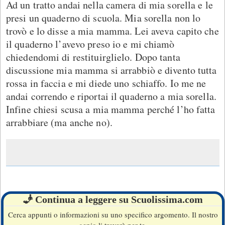
Ad un tratto andai nella camera di mia sorella e le
presi un quaderno di scuola. Mia sorella non lo
trovò e lo disse a mia mamma. Lei aveva capito che
il quaderno l’avevo preso io e mi chiamò
chiedendomi di restituirglielo. Dopo tanta
discussione mia mamma si arrabbiò e divento tutta
rossa in faccia e mi diede uno schiaffo. Io me ne
andai correndo e riportai il quaderno a mia sorella.
Infine chiesi scusa a mia mamma perché l’ho fatta
arrabbiare (ma anche no).
🧞 Continua a leggere su Scuolissima.com
Cerca appunti o informazioni su uno specifico argomento. Il nostro
genio li troverà per te.