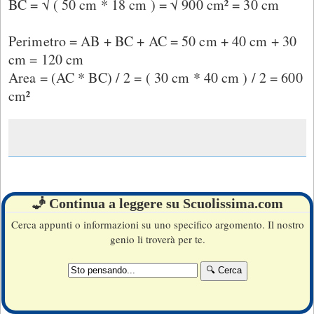
BC = √ ( 50 cm * 18 cm ) = √ 900 cm² = 30 cm
Perimetro = AB + BC + AC = 50 cm + 40 cm + 30
cm = 120 cm
Area = (AC * BC) / 2 = ( 30 cm * 40 cm ) / 2 = 600
cm²
🧞 Continua a leggere su Scuolissima.com
Cerca appunti o informazioni su uno specifico argomento. Il nostro
genio li troverà per te.