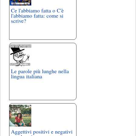
Ce l'abbiamo fatta o C'è
l'abbiamo fatta: come si
scrive?
Le parole più lunghe nella
lingua italiana
Aggettivi positivi e negativi