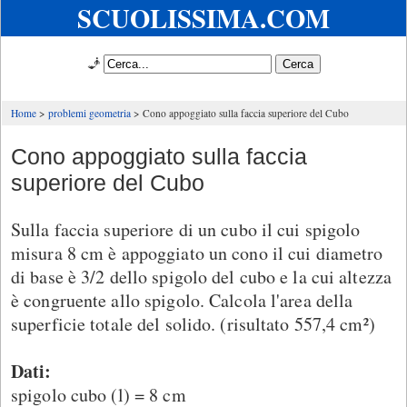
SCUOLISSIMA.COM
🧞
Home
problemi geometria
Cono appoggiato sulla faccia superiore del Cubo
Cono appoggiato sulla faccia
superiore del Cubo
Sulla faccia superiore di un cubo il cui spigolo
misura 8 cm è appoggiato un cono il cui diametro
di base è 3/2 dello spigolo del cubo e la cui altezza
è congruente allo spigolo. Calcola l'area della
superficie totale del solido. (risultato 557,4 cm²)
Dati:
spigolo cubo (l) = 8 cm