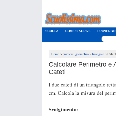
SCUOLA
COME SI SCRIVE
PROVERBI E
Home
problemi geometria
triangolo
Calcol
Calcolare Perimetro e 
Cateti
I due cateti di un triangolo re
cm. Calcola la misura del perime
Svolgimento: