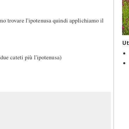
mo trovare l'ipotenusa quindi applichiamo il
Ut
 due cateti più l'ipotenusa)