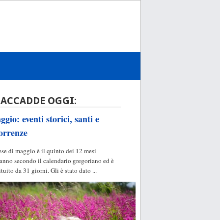
 ACCADDE OGGI:
gio: eventi storici, santi e
orrenze
ese di maggio è il quinto dei 12 mesi
'anno secondo il calendario gregoriano ed è
ituito da 31 giorni. Gli è stato dato ...