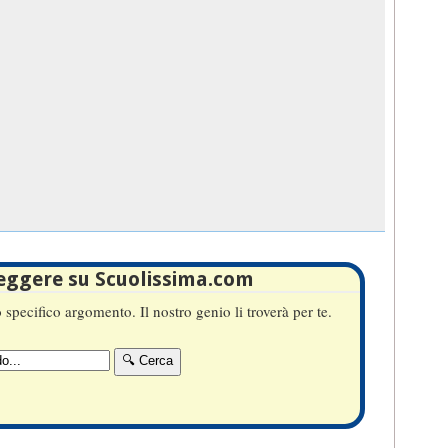
leggere su Scuolissima.com
specifico argomento. Il nostro genio li troverà per te.