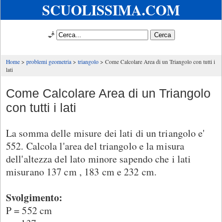
SCUOLISSIMA.COM
🧞
Home
problemi geometria
triangolo
Come Calcolare Area di un Triangolo con tutti i
lati
Come Calcolare Area di un Triangolo
con tutti i lati
La somma delle misure dei lati di un triangolo e'
552. Calcola l'area del triangolo e la misura
dell'altezza del lato minore sapendo che i lati
misurano 137 cm , 183 cm e 232 cm.
Svolgimento:
P = 552 cm