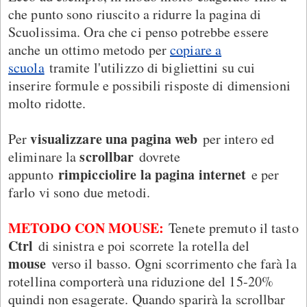
che punto sono riuscito a ridurre la pagina di
Scuolissima. Ora che ci penso potrebbe essere
anche un ottimo metodo per
copiare a
scuola
tramite l'utilizzo di bigliettini su cui
inserire formule e possibili risposte di dimensioni
molto ridotte.
visualizzare una pagina web
Per
per intero ed
scrollbar
eliminare la
dovrete
rimpicciolire la pagina internet
appunto
e per
farlo vi sono due metodi.
METODO CON MOUSE:
Tenete premuto il tasto
Ctrl
di sinistra e poi scorrete la rotella del
mouse
verso il basso. Ogni scorrimento che farà la
rotellina comporterà una riduzione del 15-20%
quindi non esagerate. Quando sparirà la scrollbar