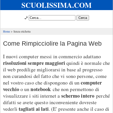
SCUOLISSIMA.COM
🧞
Home
Senza etichetta
Come Rimpicciolire la Pagina Web
I nuovi computer messi in commercio adattano
risoluzioni sempre maggiori
quindi è normale che
il web predilige migliorarsi in base al progresso
non curandosi del fatto che vi sono persone, come
computer
nel vostro caso che dispongono di un
vecchio
notebook
o un
che non permettono di
schermo intero
visualizzare i siti internet a
perché
difatti se avete questo inconveniente dovreste
tagliati ai lati
vederli
. (E' presente anche il caso di