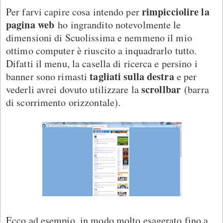
rimpicciolire la
Per farvi capire cosa intendo per
pagina web
ho ingrandito notevolmente le
dimensioni di Scuolissima e nemmeno il mio
ottimo computer è riuscito a inquadrarlo tutto.
Difatti il menu, la casella di ricerca e persino i
tagliati sulla destra
banner sono rimasti
e per
scrollbar
vederli avrei dovuto utilizzare la
(barra
di scorrimento orizzontale).
Ecco ad esempio, in modo molto esagerato fino a