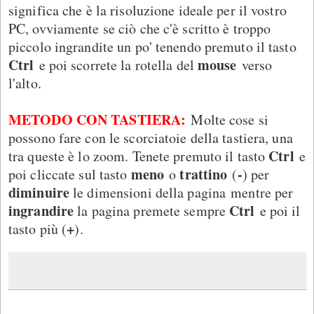
significa che è la risoluzione ideale per il vostro
PC, ovviamente se ciò che c'è scritto è troppo
piccolo ingrandite un po' tenendo premuto il tasto
Ctrl
mouse
e poi scorrete la rotella del
verso
l'alto.
METODO CON TASTIERA:
Molte cose si
possono fare con le scorciatoie della tastiera, una
Ctrl
tra queste è lo zoom. Tenete premuto il tasto
e
meno
trattino
-
poi cliccate sul tasto
o
(
) per
diminuire
le dimensioni della pagina
mentre per
ingrandire
Ctrl
la pagina premete sempre
e poi il
+
tasto più (
).