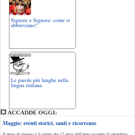
Signore e Signora: come si
abbreviano?
Le parole più lunghe nella
lingua italiana
💥 ACCADDE OGGI:
Maggio: eventi storici, santi e ricorrenze
Il mese di maggio è il quinto dei 12 mesi dell'anno secondo il calendario