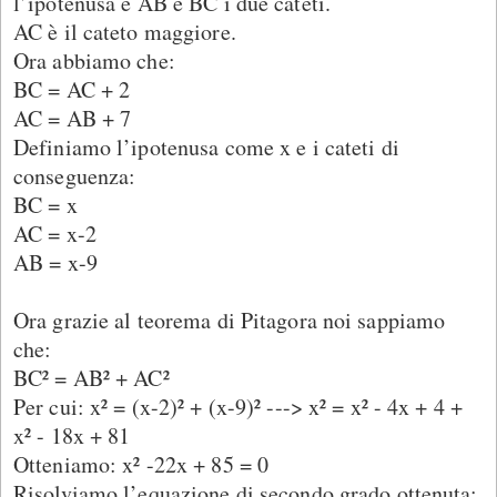
l’ipotenusa e AB e BC i due cateti.
AC è il cateto maggiore.
Ora abbiamo che:
BC = AC + 2
AC = AB + 7
Definiamo l’ipotenusa come x e i cateti di
conseguenza:
BC = x
AC = x-2
AB = x-9
Ora grazie al teorema di Pitagora noi sappiamo
che:
BC² = AB² + AC²
Per cui: x² = (x-2)² + (x-9)² ---> x² = x² - 4x + 4 +
x² - 18x + 81
Otteniamo: x² -22x + 85 = 0
Risolviamo l’equazione di secondo grado ottenuta: