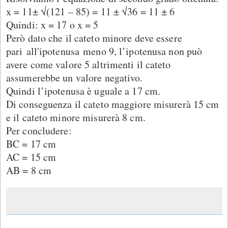
x = 11± √(121 – 85) = 11 ± √36 = 11 ± 6
Quindi: x = 17 o x = 5
Però dato che il cateto minore deve essere
pari all'ipotenusa meno 9, l’ipotenusa non può
avere come valore 5 altrimenti il cateto
assumerebbe un valore negativo.
Quindi l’ipotenusa è uguale a 17 cm.
Di conseguenza il cateto maggiore misurerà 15 cm
e il cateto minore misurerà 8 cm.
Per concludere:
BC = 17 cm
AC = 15 cm
AB = 8 cm