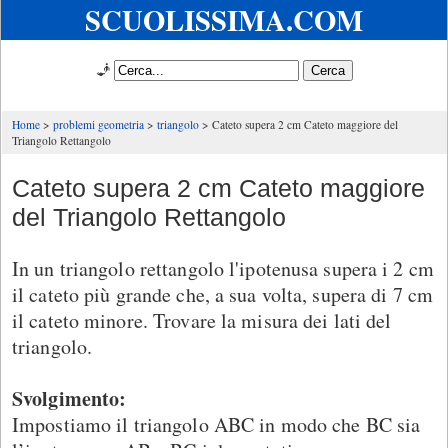
SCUOLISSIMA.COM
🧞
Home
problemi geometria
triangolo
Cateto supera 2 cm Cateto maggiore del
Triangolo Rettangolo
Cateto supera 2 cm Cateto maggiore
del Triangolo Rettangolo
In un triangolo rettangolo l'ipotenusa supera i 2 cm
il cateto più grande che, a sua volta, supera di 7 cm
il cateto minore. Trovare la misura dei lati del
triangolo.
Svolgimento:
Impostiamo il triangolo ABC in modo che BC sia