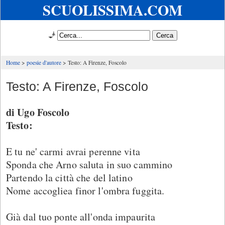
SCUOLISSIMA.COM
🧞
Home
poesie d'autore
Testo: A Firenze, Foscolo
Testo: A Firenze, Foscolo
di Ugo Foscolo
Testo:
E tu ne' carmi avrai perenne vita
Sponda che Arno saluta in suo cammino
Partendo la città che del latino
Nome accogliea finor l'ombra fuggita.
Già dal tuo ponte all'onda impaurita