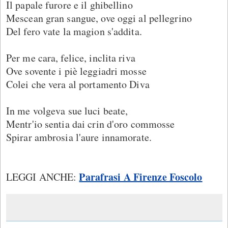
Il papale furore e il ghibellino
Mescean gran sangue, ove oggi al pellegrino
Del fero vate la magion s'addita.
Per me cara, felice, inclita riva
Ove sovente i piè leggiadri mosse
Colei che vera al portamento Diva
In me volgeva sue luci beate,
Mentr'io sentia dai crin d'oro commosse
Spirar ambrosia l'aure innamorate.
Parafrasi A Firenze Foscolo
LEGGI ANCHE: