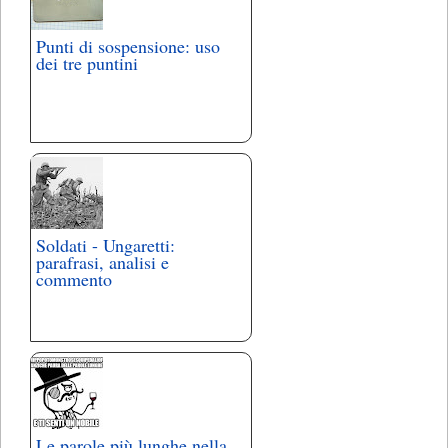
Punti di sospensione: uso
dei tre puntini
Soldati - Ungaretti:
parafrasi, analisi e
commento
Le parole più lunghe nella