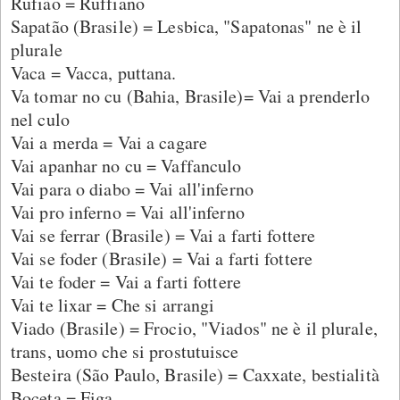
Rufião = Ruffiano
Sapatão (Brasile) = Lesbica, "Sapatonas" ne è il
plurale
Vaca = Vacca, puttana.
Va tomar no cu (Bahia, Brasile)= Vai a prenderlo
nel culo
Vai a merda = Vai a cagare
Vai apanhar no cu = Vaffanculo
Vai para o diabo = Vai all'inferno
Vai pro inferno = Vai all'inferno
Vai se ferrar (Brasile) = Vai a farti fottere
Vai se foder (Brasile) = Vai a farti fottere
Vai te foder = Vai a farti fottere
Vai te lixar = Che si arrangi
Viado (Brasile) = Frocio, "Viados" ne è il plurale,
trans, uomo che si prostutuisce
Besteira (São Paulo, Brasile) = Caxxate, bestialità
Boceta = Figa