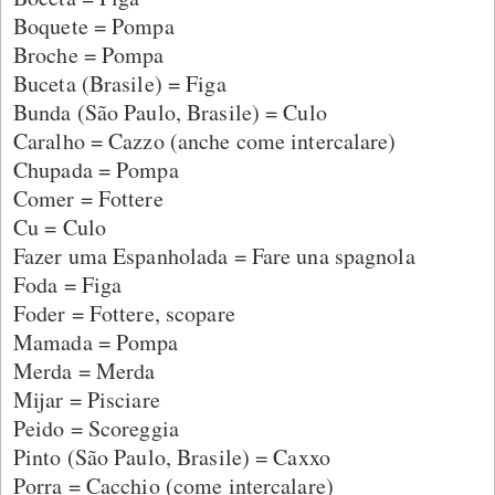
Boquete = Pompa
Broche = Pompa
Buceta (Brasile) = Figa
Bunda (São Paulo, Brasile) = Culo
Caralho = Cazzo (anche come intercalare)
Chupada = Pompa
Comer = Fottere
Cu = Culo
Fazer uma Espanholada = Fare una spagnola
Foda = Figa
Foder = Fottere, scopare
Mamada = Pompa
Merda = Merda
Mijar = Pisciare
Peido = Scoreggia
Pinto (São Paulo, Brasile) = Caxxo
Porra = Cacchio (come intercalare)