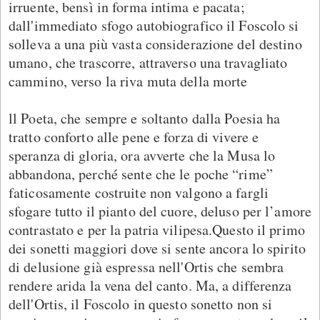
irruente, bensì in forma intima e pacata;
dall'immediato sfogo autobiografico il Foscolo si
solleva a una più vasta considerazione del destino
umano, che trascorre, attraverso una travagliato
cammino, verso la riva muta della morte
ll Poeta, che sempre e soltanto dalla Poesia ha
tratto conforto alle pene e forza di vivere e
speranza di gloria, ora avverte che la Musa lo
abbandona, perché sente che le poche “rime”
faticosamente costruite non valgono a fargli
sfogare tutto il pianto del cuore, deluso per l’amore
contrastato e per la patria vilipesa.Questo il primo
dei sonetti maggiori dove si sente ancora lo spirito
di delusione già espressa nell'Ortis che sembra
rendere arida la vena del canto. Ma, a differenza
dell'Ortis, il Foscolo in questo sonetto non si