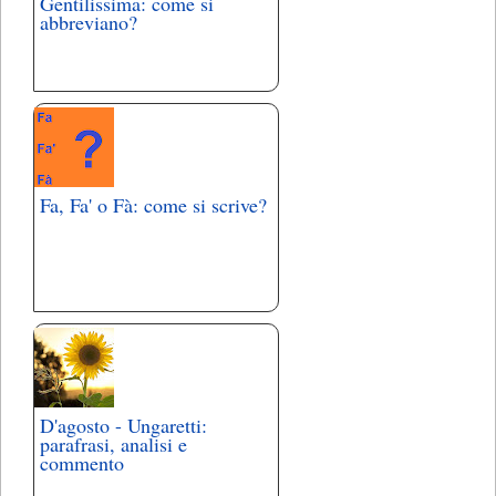
Gentilissima: come si
abbreviano?
Fa, Fa' o Fà: come si scrive?
D'agosto - Ungaretti:
parafrasi, analisi e
commento