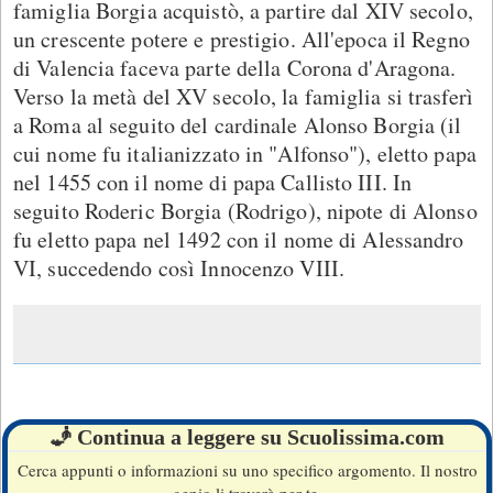
famiglia Borgia acquistò, a partire dal XIV secolo,
un crescente potere e prestigio. All'epoca il Regno
di Valencia faceva parte della Corona d'Aragona.
Verso la metà del XV secolo, la famiglia si trasferì
a Roma al seguito del cardinale Alonso Borgia (il
cui nome fu italianizzato in "Alfonso"), eletto papa
nel 1455 con il nome di papa Callisto III. In
seguito Roderic Borgia (Rodrigo), nipote di Alonso
fu eletto papa nel 1492 con il nome di Alessandro
VI, succedendo così Innocenzo VIII.
🧞 Continua a leggere su Scuolissima.com
Cerca appunti o informazioni su uno specifico argomento. Il nostro
genio li troverà per te.