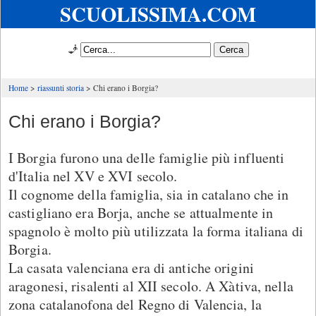
SCUOLISSIMA.COM
🧞
Home
riassunti storia
Chi erano i Borgia?
Chi erano i Borgia?
I Borgia furono una delle famiglie più influenti
d'Italia nel XV e XVI secolo.
Il cognome della famiglia, sia in catalano che in
castigliano era Borja, anche se attualmente in
spagnolo è molto più utilizzata la forma italiana di
Borgia.
La casata valenciana era di antiche origini
aragonesi, risalenti al XII secolo. A Xàtiva, nella
zona catalanofona del Regno di Valencia, la