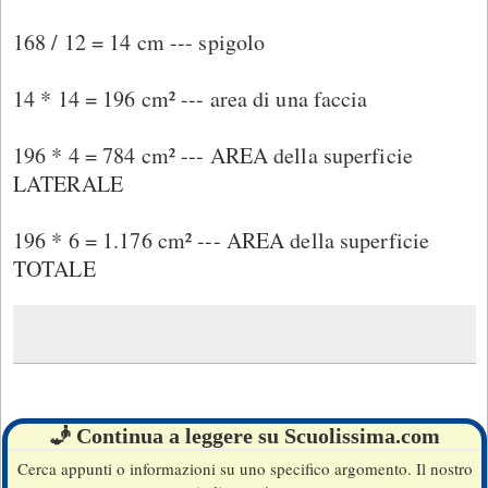
168 / 12 = 14 cm --- spigolo
14 * 14 = 196 cm² --- area di una faccia
196 * 4 = 784 cm² --- AREA della superficie
LATERALE
196 * 6 = 1.176 cm² --- AREA della superficie
TOTALE
🧞 Continua a leggere su Scuolissima.com
Cerca appunti o informazioni su uno specifico argomento. Il nostro