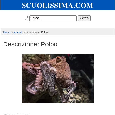
SCUOLISSIMA.COM
🧞
Home
animali
Descrizione: Polpo
Descrizione: Polpo