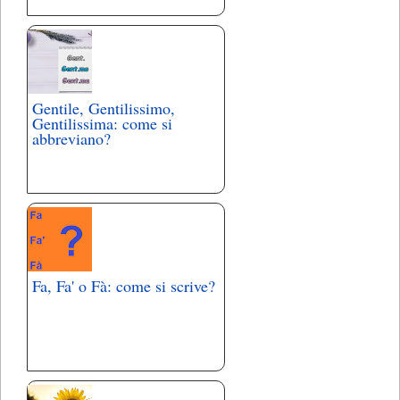
Gentile, Gentilissimo,
Gentilissima: come si
abbreviano?
Fa, Fa' o Fà: come si scrive?