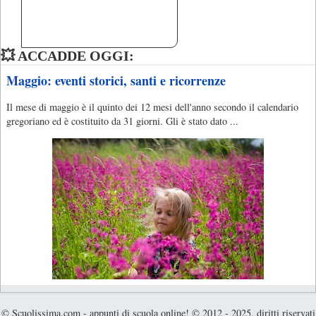
💥 ACCADDE OGGI:
Maggio: eventi storici, santi e ricorrenze
Il mese di maggio è il quinto dei 12 mesi dell'anno secondo il calendario
gregoriano ed è costituito da 31 giorni. Gli è stato dato ...
© Scuolissima.com - appunti di scuola online! © 2012 - 2025, diritti riservati