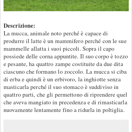
Descrizione:
La mucca, animale noto perché è capace di
produrre il latte è un mammifero perché con le sue
mammelle allatta i suoi piccoli. Sopra il capo
possiede delle corna appuntite. Il suo corpo è tozzo
e pesante, ha quattro zampe costituite da due dita
ciascuno che formano lo zoccolo. La mucca si ciba
di erba e quindi è un erbivoro, la inghiotte senza
masticarla perché il suo stomaco è suddiviso in
quattro parti, che gli permettono di riprendere quel
che aveva mangiato in precedenza e di rimasticarla
nuovamente lentamente fino a ridurla in poltiglia.