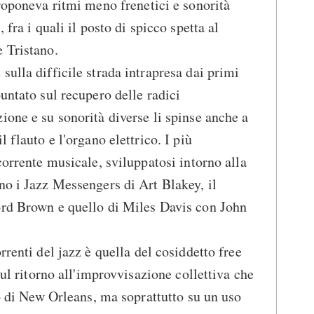
roponeva ritmi meno frenetici e sonorità
 fra i quali il posto di spicco spetta al
 Tristano.
sulla difficile strada intrapresa dai primi
untato sul recupero delle radici
ione e su sonorità diverse li spinse anche a
 flauto e l'organo elettrico. I più
corrente musicale, sviluppatosi intorno alla
no i Jazz Messengers di Art Blakey, il
ord Brown e quello di Miles Davis con John
renti del jazz è quella del cosiddetto free
sul ritorno all'improvvisazione collettiva che
co di New Orleans, ma soprattutto su un uso