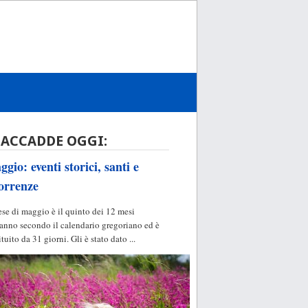
 ACCADDE OGGI:
gio: eventi storici, santi e
orrenze
ese di maggio è il quinto dei 12 mesi
'anno secondo il calendario gregoriano ed è
ituito da 31 giorni. Gli è stato dato ...