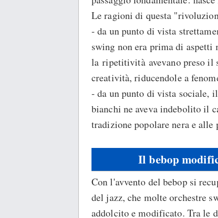
Le ragioni di questa "rivoluzio
- da un punto di vista strettame
swing non era prima di aspetti n
la ripetitività avevano preso il 
creatività, riducendole a feno
- da un punto di vista sociale, i
bianchi ne aveva indebolito il c
tradizione popolare nera e alle
Il bebop modific
Con l'avvento del bebop si recu
del jazz, che molte orchestre 
addolcito e modificato. Tra le di