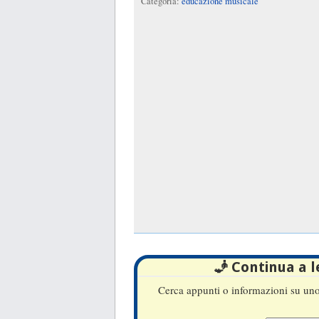
Categoria:
educazione musicale
🧞 Continua a 
Cerca appunti o informazioni su uno 