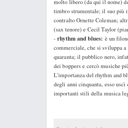
molto libero (da qui il nome) de
timbro strumentale; il suo più 
contralto Ornette Coleman; altr
(sax tenore) e Cecil Taylor (pia
rhythm and blues:
-
è un filon
commerciale, che si sviluppa a 
quaranta; il pubblico nero, infa
dei boppers e cercò musiche più 
L'importanza del rhythm and blu
degli anni cinquanta, esso uscì 
importanti stili della musica leg