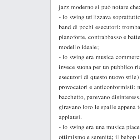
jazz moderno si può notare che
- lo swing utilizzava soprattutt
band di pochi esecutori: tromba
pianoforte, contrabbasso e batte
modello ideale;
- lo swing era musica commerci
invece suona per un pubblico ris
esecutori di questo nuovo stile
provocatori e anticonformisti: m
bacchetto, parevano disinteress
giravano loro le spalle appena t
applausi.
- lo swing era una musica piace
ottimismo e serenità; il bebop i