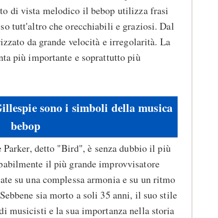
 di vista melodico il bebop utilizza frasi
o tutt'altro che orecchiabili e graziosi. Dal
rizzato da grande velocità e irregolarità. La
nta più importante e soprattutto più
illespie sono i simboli della musica
bebop
e Parker, detto "Bird", è senza dubbio il più
babilmente il più grande improvvisatore
sate su una complessa armonia e su un ritmo
Sebbene sia morto a soli 35 anni, il suo stile
i musicisti e la sua importanza nella storia