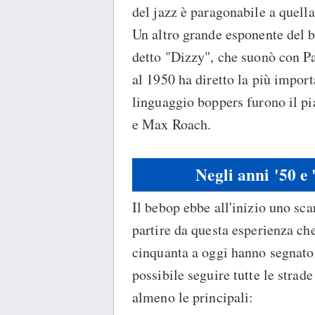
del jazz è paragonabile a quell
Un altro grande esponente del b
detto "Dizzy", che suonò con P
al 1950 ha diretto la più import
linguaggio boppers furono il p
e Max Roach.
Negli anni '50 e 
Il bebop ebbe all'inizio uno sc
partire da questa esperienza che
cinquanta a oggi hanno segnato 
possibile seguire tutte le strade
almeno le principali: