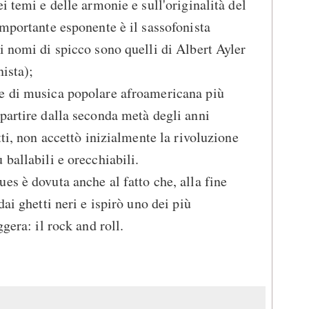
i temi e delle armonie e sull'originalità del
importante esponente è il sassofonista
i nomi di spicco sono quelli di Albert Ayler
nista);
e di musica popolare afroamericana più
partire dalla seconda metà degli anni
tti, non accettò inizialmente la rivoluzione
ballabili e orecchiabili.
es è dovuta anche al fatto che, alla fine
dai ghetti neri e ispirò uno dei più
gera: il rock and roll.