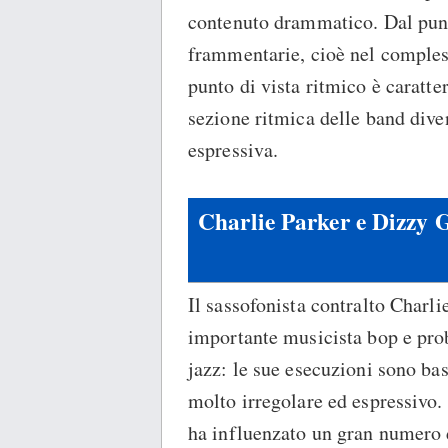
contenuto drammatico. Dal punto
frammentarie, cioè nel compless
punto di vista ritmico è caratte
sezione ritmica delle band dive
espressiva.
Charlie Parker e Dizzy G
Il sassofonista contralto Charli
importante musicista bop e pro
jazz: le sue esecuzioni sono ba
molto irregolare ed espressivo. 
ha influenzato un gran numero d