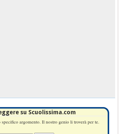
leggere su Scuolissima.com
specifico argomento. Il nostro genio li troverà per te.