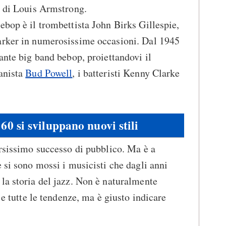
a di Louis Armstrong.
ebop è il trombettista John Birks Gillespie,
arker in numerosissime occasioni. Dal 1945
ante big band bebop, proiettandovi il
ianista
Bud Powell
, i batteristi Kenny Clarke
'60 si sviluppano nuovi stili
arsissimo successo di pubblico. Ma è a
 si sono mossi i musicisti che dagli anni
la storia del jazz. Non è naturalmente
 e tutte le tendenze, ma è giusto indicare