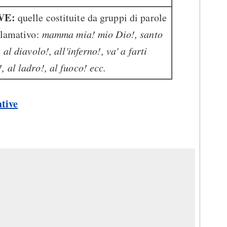
VE:
quelle costituite da gruppi di parole
sclamativo:
mamma mia! mio Dio!, santo
al diavolo!, all'inferno!, va' a farti
 al ladro!, al fuoco! ecc.
tive