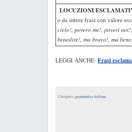
LOCUZIONI ESCLAMATI
o da intere frasi con valore e
cielo!, povero me!, poveri noi!, 
benedire!, ma bravo!, ma bene!,
Frasi esclama
LEGGI ANCHE:
Categoria:
grammatica italiana