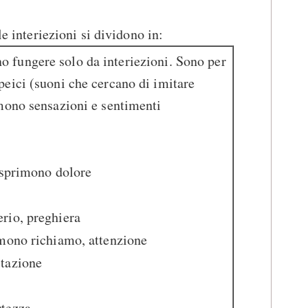
le interiezioni si dividono in:
o fungere solo da interiezioni. Sono per
eici (suoni che cercano di imitare
mono sensazioni e sentimenti
sprimono dolore
rio, preghiera
mono richiamo, attenzione
itazione
rtezza