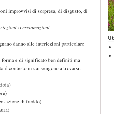
ni improvvisi di sorpresa, di disgusto, di
eriezioni
o
esclamazioni
.
Ut
gnano danno alle interiezioni particolare
 forma e di significato ben definiti ma
do il contesto in cui vengono a trovarsi.
ioia)
re)
nsazione di freddo)
ura)