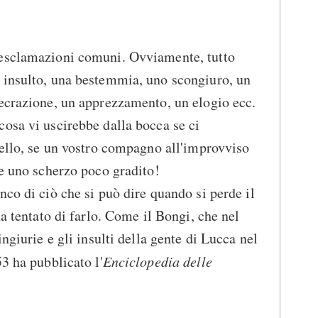
 esclamazioni comuni. Ovviamente, tutto
 insulto, una bestemmia, uno scongiuro, un
ecrazione, un apprezzamento, un elogio ecc.
osa vi uscirebbe dalla bocca se ci
tello, se un vostro compagno all'improvviso
se uno scherzo poco gradito!
nco di ciò che si può dire quando si perde il
ha tentato di farlo. Come il Bongi, che nel
ingiurie e gli insulti della gente di Lucca nel
3 ha pubblicato l'
Enciclopedia delle