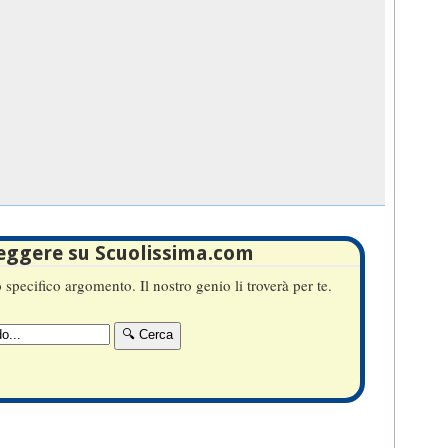
leggere su Scuolissima.com
specifico argomento. Il nostro genio li troverà per te.