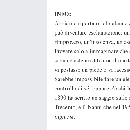
INFO:
Abbiamo riportato solo alcune
può diventare esclamazione: un
rimprovero, un'insolenza, un es
Provate solo a immaginare che c
schiacciaste un dito con il mar
vi pestasse un piede o vi faces
Sarebbe impossibile fare un ele
controllo di sé. Eppure c'è chi 
1890 ha scritto un saggio sulle 
Trecento, e il Nanni che nel 195
ingiurie
.