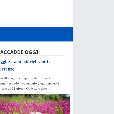
 ACCADDE OGGI:
gio: eventi storici, santi e
orrenze
ese di maggio è il quinto dei 12 mesi
'anno secondo il calendario gregoriano ed è
ituito da 31 giorni. Gli è stato dato ...