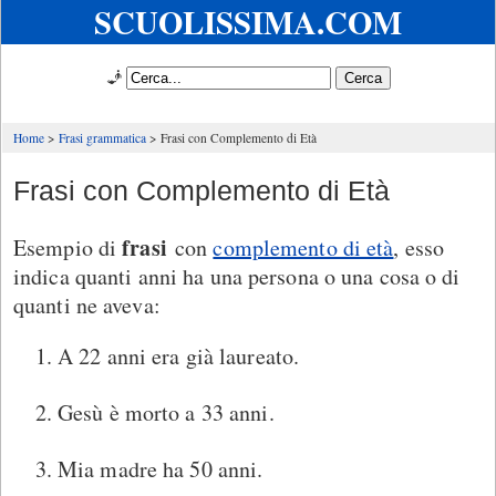
SCUOLISSIMA.COM
🧞
Home
Frasi grammatica
Frasi con Complemento di Età
Frasi con Complemento di Età
frasi
Esempio di
con
complemento di età
, esso
indica quanti anni ha una persona o una cosa o di
quanti ne aveva:
A 22 anni era già laureato.
Gesù è morto a 33 anni.
Mia madre ha 50 anni.