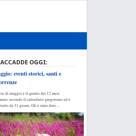
 ACCADDE OGGI:
gio: eventi storici, santi e
orrenze
ese di maggio è il quinto dei 12 mesi
'anno secondo il calendario gregoriano ed è
ituito da 31 giorni. Gli è stato dato ...