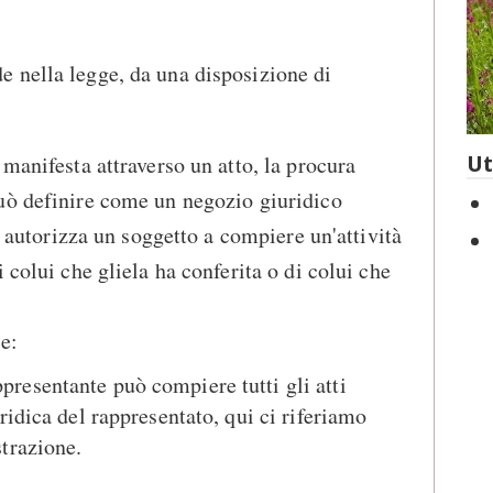
e nella legge, da una disposizione di
manifesta attraverso un atto, la procura
Ut
uò definire come un negozio giuridico
si autorizza un soggetto a compiere un'attività
 colui che gliela ha conferita o di colui che
e:
presentante può compiere tutti gli atti
uridica del rappresentato, qui ci riferiamo
strazione.