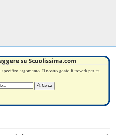
leggere su Scuolissima.com
specifico argomento. Il nostro genio li troverà per te.