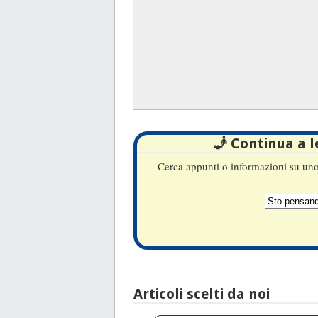
🧞 Continua a 
Cerca appunti o informazioni su uno 
Articoli scelti da noi