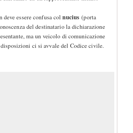
nucius
on deve essere confusa col
(porta
conoscenza del destinatario la dichiarazione
presentante, ma un veicolo di comunicazione
e disposizioni ci si avvale del Codice civile.