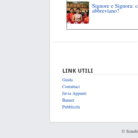
Signore e Signora: 
abbreviano?
LINK UTILI
Guida
Contattaci
Invia Appunti
Banner
Pubblicità
© Scuolis