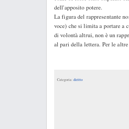
dell'apposito potere.
La figura del rappresentante n
voce) che si limita a portare a 
di volontà altrui, non è un rap
al pari della lettera. Per le altr
Categoria:
diritto