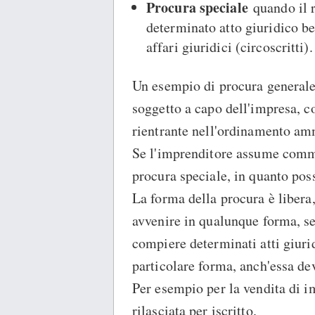
Procura speciale
quando il 
determinato atto giuridico be
affari giuridici (circoscritti).
Un esempio di procura general
soggetto a capo dell'impresa, c
rientrante nell'ordinamento am
Se l'imprenditore assume commes
procura speciale, in quanto pos
La forma della procura è libera
avvenire in qualunque forma, se
compiere determinati atti giurid
particolare forma, anch'essa dev
Per esempio per la vendita di i
rilasciata per iscritto.