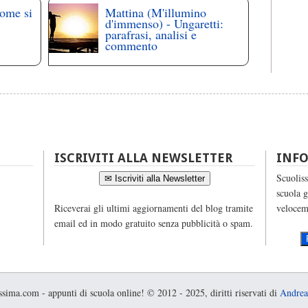
come si
Mattina (M'illumino
d'immenso) - Ungaretti:
parafrasi, analisi e
commento
ISCRIVITI ALLA NEWSLETTER
INF
Scuoliss
✉ Iscriviti alla Newsletter
scuola g
Riceverai gli ultimi aggiornamenti del blog tramite
velocem
email ed in modo gratuito senza pubblicità o spam.
sima.com - appunti di scuola online! © 2012 - 2025, diritti riservati di
Andrea