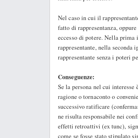
Nel caso in cui il rappresentant
fatto di rappresentanza, oppure
eccesso di potere. Nella prima 
rappresentante, nella seconda i
rappresentante senza i poteri p
Conseguenze:
Se la persona nel cui interesse 
ragione o tornaconto o convenie
successivo ratificare (conferma
ne risulta responsabile nei confr
effetti retroattivi (ex tunc), sig
come se fosse stato stipulato si