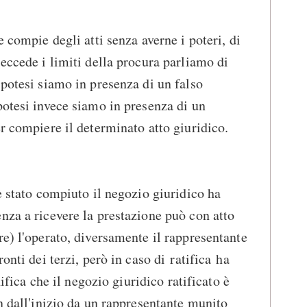
e compie degli atti senza averne i poteri, di
 eccede i limiti della procura parliamo di
ipotesi siamo in presenza di un falso
potesi invece siamo in presenza di un
er compiere il determinato atto giuridico.
è stato compiuto il negozio giuridico ha
nza a ricevere la prestazione può con atto
re) l'operato, diversamente il rappresentante
onti dei terzi, però in caso di ratifica ha
nifica che il negozio giuridico ratificato è
n dall'inizio da un rappresentante munito