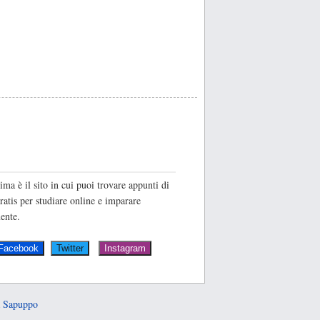
O
ima è il sito in cui puoi trovare appunti di
ratis per studiare online e imparare
ente.
 Sapuppo