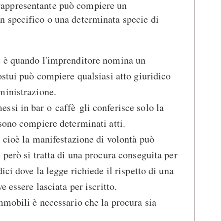
rappresentante può compiere un
n specifico o una determinata specie di
e è quando l'imprenditore nomina un
ostui può compiere qualsiasi atto giuridico
ministrazione.
si in bar o caffè gli conferisce solo la
sono compiere determinati atti.
, cioè la manifestazione di volontà può
 però si tratta di una procura conseguita per
ici dove la legge richiede il rispetto di una
e essere lasciata per iscritto.
mmobili è necessario che la procura sia