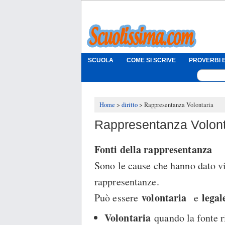
SCUOLA
COME SI SCRIVE
PROVERBI E
Home
diritto
Rappresentanza Volontaria
Rappresentanza Volont
Fonti della rappresentanza
Sono le cause che hanno dato vit
rappresentanze.
volontaria
legal
Può essere
e
Volontaria
quando la fonte r