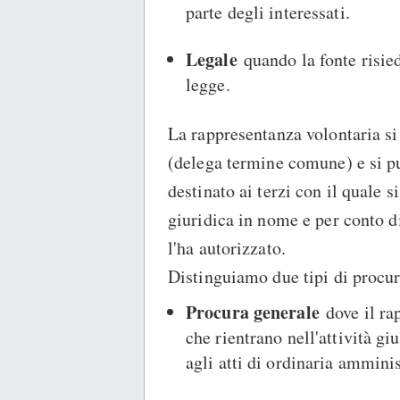
parte degli interessati.
Legale
quando la fonte risied
legge.
La rappresentanza volontaria si 
(delega termine comune) e si p
destinato ai terzi con il quale 
giuridica in nome e per conto di
l'ha autorizzato.
Distinguiamo due tipi di procur
Procura generale
dove il rap
che rientrano nell'attività gi
agli atti di ordinaria ammini