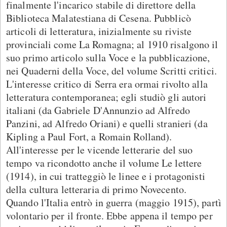
finalmente l'incarico stabile di direttore della
Biblioteca Malatestiana di Cesena. Pubblicò
articoli di letteratura, inizialmente su riviste
provinciali come La Romagna; al 1910 risalgono il
suo primo articolo sulla Voce e la pubblicazione,
nei Quaderni della Voce, del volume Scritti critici.
L'interesse critico di Serra era ormai rivolto alla
letteratura contemporanea; egli studiò gli autori
italiani (da Gabriele D'Annunzio ad Alfredo
Panzini, ad Alfredo Oriani) e quelli stranieri (da
Kipling a Paul Fort, a Romain Rolland).
All'interesse per le vicende letterarie del suo
tempo va ricondotto anche il volume Le lettere
(1914), in cui tratteggiò le linee e i protagonisti
della cultura letteraria di primo Novecento.
Quando l'Italia entrò in guerra (maggio 1915), partì
volontario per il fronte. Ebbe appena il tempo per