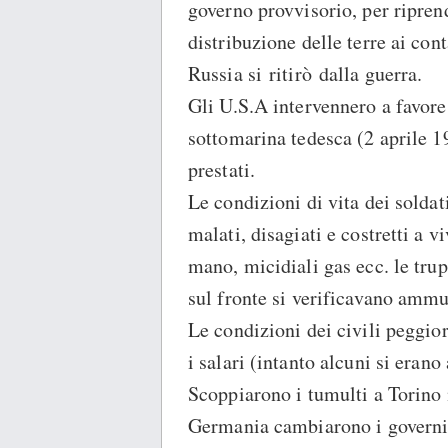
governo provvisorio, per ripren
distribuzione delle terre ai con
Russia si ritirò dalla guerra.
Gli U.S.A intervennero a favore
sottomarina tedesca (2 aprile 19
prestati.
Le condizioni di vita dei soldat
malati, disagiati e costretti a v
mano, micidiali gas ecc. le trup
sul fronte si verificavano ammu
Le condizioni dei civili peggio
i salari (intanto alcuni si erano
Scoppiarono i tumulti a Torino 
Germania cambiarono i governi