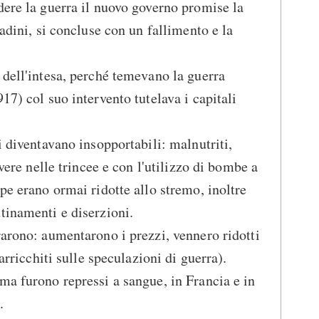
dere la guerra il nuovo governo promise la
tadini, si concluse con un fallimento e la
 dell'intesa, perché temevano la guerra
17) col suo intervento tutelava i capitali
i diventavano insopportabili: malnutriti,
ivere nelle trincee e con l'utilizzo di bombe a
pe erano ormai ridotte allo stremo, inoltre
tinamenti e diserzioni.
rarono: aumentarono i prezzi, vennero ridotti
 arricchiti sulle speculazioni di guerra).
ma furono repressi a sangue, in Francia e in
.