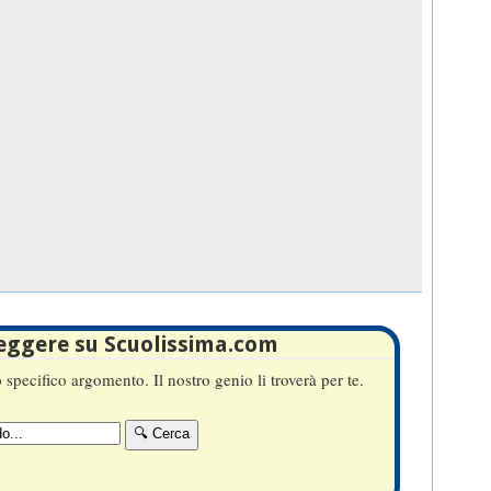
leggere su Scuolissima.com
specifico argomento. Il nostro genio li troverà per te.