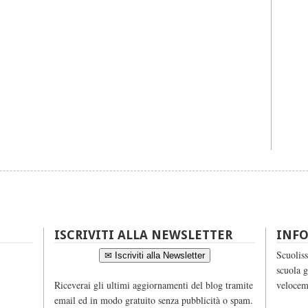
ISCRIVITI ALLA NEWSLETTER
INF
Scuoliss
✉ Iscriviti alla Newsletter
scuola g
Riceverai gli ultimi aggiornamenti del blog tramite
velocem
email ed in modo gratuito senza pubblicità o spam.