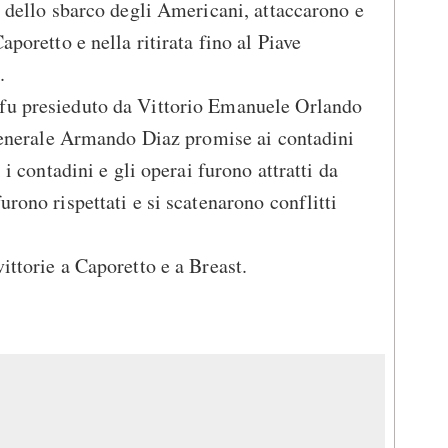
a dello sbarco degli Americani, attaccarono e
aporetto e nella ritirata fino al Piave
.
fu presieduto da Vittorio Emanuele Orlando
l generale Armando Diaz promise ai contadini
ì i contadini e gli operai furono attratti da
urono rispettati e si scatenarono conflitti
ittorie a Caporetto e a Breast.