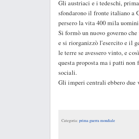
Gli austriaci e i tedeschi, prim
sfondarono il fronte italiano a C
persero la vita 400 mila uomini
Si formò un nuovo governo che 
e si riorganizzò l'esercito e i
le terre se avessero vinto, e cos
questa proposta ma i patti non f
sociali.
Gli imperi centrali ebbero due v
Categoria:
prima guerra mondiale