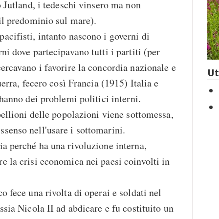
o Jutland, i tedeschi vinsero ma non
 il predominio sul mare).
acifisti, intanto nascono i governi di
ni dove partecipavano tutti i partiti (per
cercavano i favorire la concordia nazionale e
Ut
uerra, fecero così Francia (1915) Italia e
 hanno dei problemi politici interni.
bellioni delle popolazioni viene sottomessa,
senso nell'usare i sottomarini.
ia perché ha una rivoluzione interna,
e la crisi economica nei paesi coinvolti in
o fece una rivolta di operai e soldati nel
ssia Nicola II ad abdicare e fu costituito un