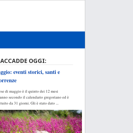
 ACCADDE OGGI:
gio: eventi storici, santi e
orrenze
ese di maggio è il quinto dei 12 mesi
'anno secondo il calendario gregoriano ed è
ituito da 31 giorni. Gli è stato dato ...