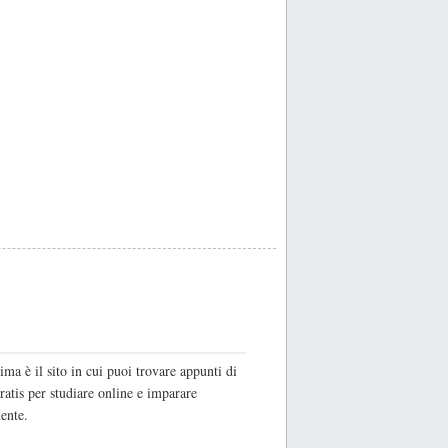
O
ima è il sito in cui puoi trovare appunti di
ratis per studiare online e imparare
ente.