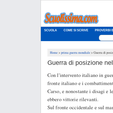
SCUOLA
COME SI SCRIVE
PROVERBI E
Home
prima guerra mondiale
Guerra di posi
Guerra di posizione ne
Con l'intervento italiano in guer
fronte italiano e i combattimen
Carso, e nonostante i disagi e le
ebbero vittorie rilevanti.
Sul fronte occidentale e sul ma