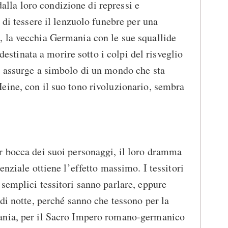
 dalla loro condizione di repressi e
 di tessere il lenzuolo funebre per una
 la vecchia Germania con le sue squallide
 destinata a morire sotto i colpi del risveglio
e assurge a simbolo di un mondo che sta
eine, con il suo tono rivoluzionario, sembra
r bocca dei suoi personaggi, il loro dramma
enziale ottiene l’effetto massimo. I tessitori
semplici tessitori sanno parlare, eppure
di notte, perché sanno che tessono per la
ania, per il Sacro Impero romano-germanico