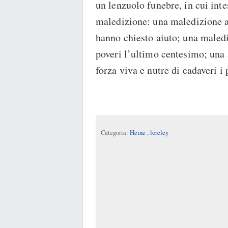
un lenzuolo funebre, in cui inte
maledizione: una maledizione a 
hanno chiesto aiuto; una malediz
poveri l’ultimo centesimo; una 
forza viva e nutre di cadaveri i 
Categoria:
Heine
,
loreley