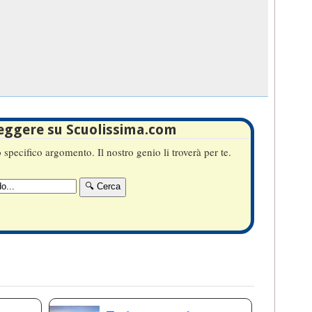
leggere su Scuolissima.com
specifico argomento. Il nostro genio li troverà per te.