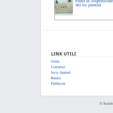
Punti di sospensione
dei tre puntini
LINK UTILI
Guida
Contattaci
Invia Appunti
Banner
Pubblicità
© Scuolis