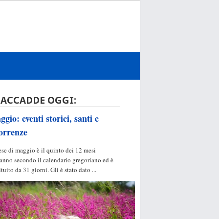
 ACCADDE OGGI:
gio: eventi storici, santi e
orrenze
ese di maggio è il quinto dei 12 mesi
'anno secondo il calendario gregoriano ed è
ituito da 31 giorni. Gli è stato dato ...