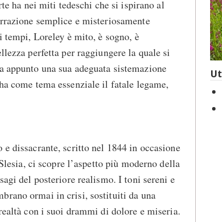
rte ha nei miti tedeschi che si ispirano al
narrazione semplice e misteriosamente
i tempi, Loreley è mito, è sogno, è
llezza perfetta per raggiungere la quale si
va appunto una sua adeguata sistemazione
Ut
 ha come tema essenziale il fatale legame,
 e dissacrante, scritto nel 1844 in occasione
a Slesia, ci scopre l’aspetto più moderno della
sagi del posteriore realismo. I toni sereni e
rano ormai in crisi, sostituiti da una
realtà con i suoi drammi di dolore e miseria.