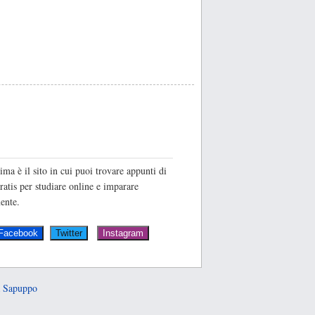
O
ima è il sito in cui puoi trovare appunti di
ratis per studiare online e imparare
ente.
 Sapuppo