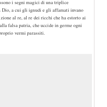
ssono i segni magici di una triplice
Dio, a cui gli ignudi e gli affamati invano
ione al re, al re dei ricchi che ha estorto ai
alla falsa patria, che uccide in germe ogni
proprio vermi parassiti.