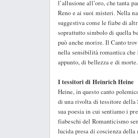
l’allusione all’oro, che tanta pa
Reno e ai suoi misteri. Nella 
suggestiva come le fiabe di altr
soprattutto simbolo di quella be
può anche morire. Il Canto tro
nella sensibilità romantica che
appunto, di bellezza e di morte.
I tessitori di Heinrich Heine
Heine, in questo canto polemico
di una rivolta di tessitore dell
sua poesia in cui sentiamo i pre
fiabeschi del Romanticismo semb
lucida presa di coscienza della 