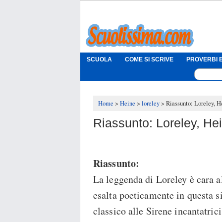
SCUOLA
COME SI SCRIVE
PROVERBI E
Home
Heine
loreley
Riassunto: Loreley, H
Riassunto: Loreley, He
Riassunto:
La leggenda di Loreley è cara a
esalta poeticamente in questa s
classico alle Sirene incantatric