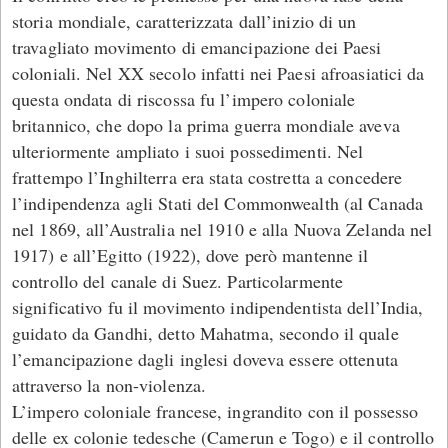
storia mondiale, caratterizzata dall’inizio di un
travagliato movimento di emancipazione dei Paesi
coloniali. Nel XX secolo infatti nei Paesi afroasiatici da
questa ondata di riscossa fu l’impero coloniale
britannico, che dopo la prima guerra mondiale aveva
ulteriormente ampliato i suoi possedimenti. Nel
frattempo l’Inghilterra era stata costretta a concedere
l’indipendenza agli Stati del Commonwealth (al Canada
nel 1869, all’Australia nel 1910 e alla Nuova Zelanda nel
1917) e all’Egitto (1922), dove però mantenne il
controllo del canale di Suez. Particolarmente
significativo fu il movimento indipendentista dell’India,
guidato da Gandhi, detto Mahatma, secondo il quale
l’emancipazione dagli inglesi doveva essere ottenuta
attraverso la non-violenza.
L’impero coloniale francese, ingrandito con il possesso
delle ex colonie tedesche (Camerun e Togo) e il controllo