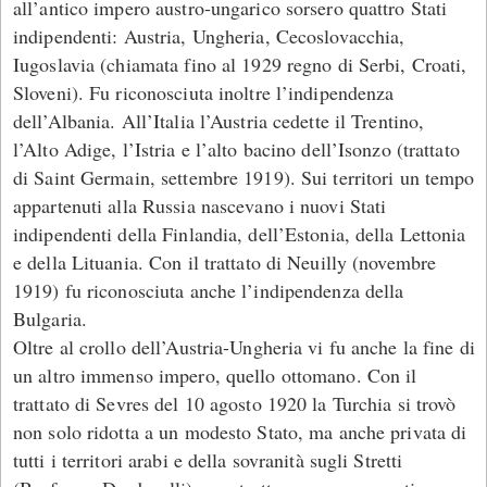
all’antico impero austro-ungarico sorsero quattro Stati
indipendenti: Austria, Ungheria, Cecoslovacchia,
Iugoslavia (chiamata fino al 1929 regno di Serbi, Croati,
Sloveni). Fu riconosciuta inoltre l’indipendenza
dell’Albania. All’Italia l’Austria cedette il Trentino,
l’Alto Adige, l’Istria e l’alto bacino dell’Isonzo (trattato
di Saint Germain, settembre 1919). Sui territori un tempo
appartenuti alla Russia nascevano i nuovi Stati
indipendenti della Finlandia, dell’Estonia, della Lettonia
e della Lituania. Con il trattato di Neuilly (novembre
1919) fu riconosciuta anche l’indipendenza della
Bulgaria.
Oltre al crollo dell’Austria-Ungheria vi fu anche la fine di
un altro immenso impero, quello ottomano. Con il
trattato di Sevres del 10 agosto 1920 la Turchia si trovò
non solo ridotta a un modesto Stato, ma anche privata di
tutti i territori arabi e della sovranità sugli Stretti