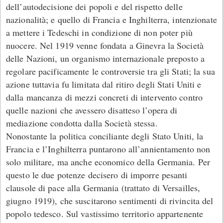
dell’autodecisione dei popoli e del rispetto delle
nazionalità; e quello di Francia e Inghilterra, intenzionate
a mettere i Tedeschi in condizione di non poter più
nuocere. Nel 1919 venne fondata a Ginevra la Società
delle Nazioni, un organismo internazionale preposto a
regolare pacificamente le controversie tra gli Stati; la sua
azione tuttavia fu limitata dal ritiro degli Stati Uniti e
dalla mancanza di mezzi concreti di intervento contro
quelle nazioni che avessero disatteso l’opera di
mediazione condotta dalla Società stessa.
Nonostante la politica conciliante degli Stato Uniti, la
Francia e l’Inghilterra puntarono all’annientamento non
solo militare, ma anche economico della Germania. Per
questo le due potenze decisero di imporre pesanti
clausole di pace alla Germania (trattato di Versailles,
giugno 1919), che suscitarono sentimenti di rivincita del
popolo tedesco. Sul vastissimo territorio appartenente