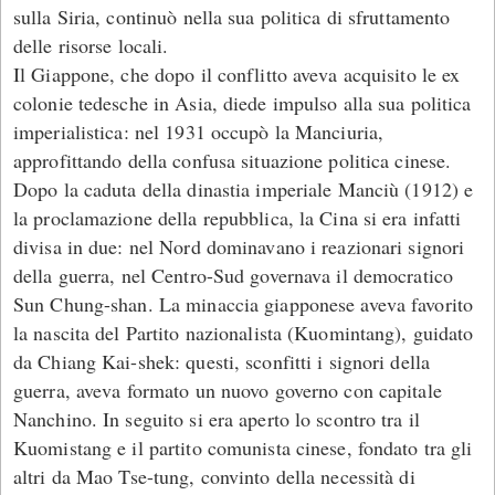
sulla Siria, continuò nella sua politica di sfruttamento
delle risorse locali.
Il Giappone, che dopo il conflitto aveva acquisito le ex
colonie tedesche in Asia, diede impulso alla sua politica
imperialistica: nel 1931 occupò la Manciuria,
approfittando della confusa situazione politica cinese.
Dopo la caduta della dinastia imperiale Manciù (1912) e
la proclamazione della repubblica, la Cina si era infatti
divisa in due: nel Nord dominavano i reazionari signori
della guerra, nel Centro-Sud governava il democratico
Sun Chung-shan. La minaccia giapponese aveva favorito
la nascita del Partito nazionalista (Kuomintang), guidato
da Chiang Kai-shek: questi, sconfitti i signori della
guerra, aveva formato un nuovo governo con capitale
Nanchino. In seguito si era aperto lo scontro tra il
Kuomistang e il partito comunista cinese, fondato tra gli
altri da Mao Tse-tung, convinto della necessità di