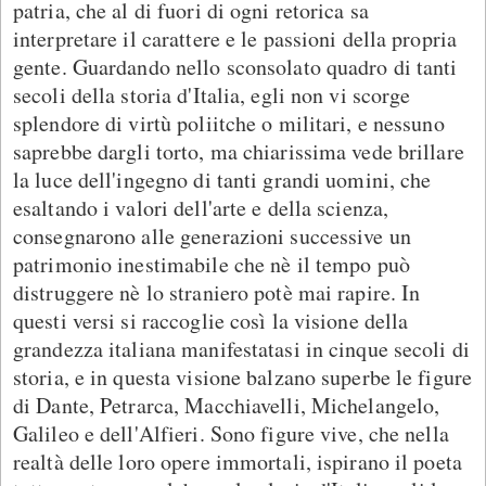
patria, che al di fuori di ogni retorica sa
interpretare il carattere e le passioni della propria
gente. Guardando nello sconsolato quadro di tanti
secoli della storia d'Italia, egli non vi scorge
splendore di virtù poliitche o militari, e nessuno
saprebbe dargli torto, ma chiarissima vede brillare
la luce dell'ingegno di tanti grandi uomini, che
esaltando i valori dell'arte e della scienza,
consegnarono alle generazioni successive un
patrimonio inestimabile che nè il tempo può
distruggere nè lo straniero potè mai rapire. In
questi versi si raccoglie così la visione della
grandezza italiana manifestatasi in cinque secoli di
storia, e in questa visione balzano superbe le figure
di Dante, Petrarca, Macchiavelli, Michelangelo,
Galileo e dell'Alfieri. Sono figure vive, che nella
realtà delle loro opere immortali, ispirano il poeta