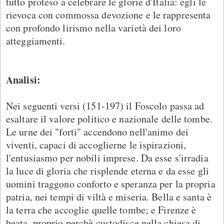
tutto proteso a celebrare le glorie d'Italia: egli le
rievoca con commossa devozione e le rappresenta
con profondo lirismo nella varietà dei loro
atteggiamenti.
Analisi:
Nei seguenti versi (151-197) il Foscolo passa ad
esaltare il valore politico e nazionale delle tombe.
Le urne dei "forti" accendono nell'animo dei
viventi, capaci di accoglierne le ispirazioni,
l'entusiasmo per nobili imprese. Da esse s'irradia
la luce di gloria che risplende eterna e da esse gli
uomini traggono conforto e speranza per la propria
patria, nei tempi di viltà e miseria. Bella e santa è
la terra che accoglie quelle tombe; e Firenze è
beata, proprio perchè custodisce nella chiesa di