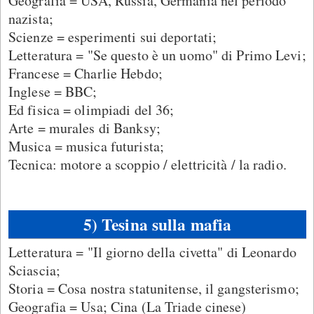
Geografia = USA, Russia, Germania nel periodo
nazista;
Scienze = esperimenti sui deportati;
Letteratura = "Se questo è un uomo" di Primo Levi;
Francese = Charlie Hebdo;
Inglese = BBC;
Ed fisica = olimpiadi del 36;
Arte = murales di Banksy;
Musica = musica futurista;
Tecnica: motore a scoppio / elettricità / la radio.
5) Tesina sulla mafia
Letteratura = "Il giorno della civetta" di Leonardo
Sciascia;
Storia = Cosa nostra statunitense, il gangsterismo;
Geografia = Usa; Cina (La Triade cinese)