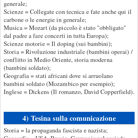
generale;
Scienze = Collegate con tecnica e fate anche qui il
carbone o le energie in generale;
Musica = Mozart (da piccolo è stato "obbligato"
dal padre a fare concerti in tutta Europa);
Scienze motorie = Il doping (sui bambini);
Storia = Rivoluzione industriale (bambini operai) /
conflitto in Medio Oriente, storia moderna
(bambini soldato);
Geografia = stati africani dove si arruolano
bambini soldato (Mozambico per esempio);
Inglese = Dickens (Il romanzo, David Copperfield).
4) Tesina sulla comunicazione
Storia = la propaganda fascista e nazista;