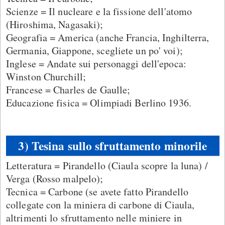
Scienze = Il nucleare e la fissione dell'atomo
(Hiroshima, Nagasaki);
Geografia = America (anche Francia, Inghilterra,
Germania, Giappone, scegliete un po' voi);
Inglese = Andate sui personaggi dell'epoca:
Winston Churchill;
Francese = Charles de Gaulle;
Educazione fisica = Olimpiadi Berlino 1936.
3) Tesina sullo sfruttamento minorile
Letteratura = Pirandello (Ciaula scopre la luna) /
Verga (Rosso malpelo);
Tecnica = Carbone (se avete fatto Pirandello
collegate con la miniera di carbone di Ciaula,
altrimenti lo sfruttamento nelle miniere in