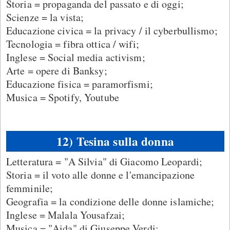
Storia = propaganda del passato e di oggi;
Scienze = la vista;
Educazione civica = la privacy / il cyberbullismo;
Tecnologia = fibra ottica / wifi;
Inglese = Social media activism;
Arte = opere di Banksy;
Educazione fisica = paramorfismi;
Musica = Spotify, Youtube
12) Tesina sulla donna
Letteratura = "A Silvia" di Giacomo Leopardi;
Storia = il voto alle donne e l'emancipazione
femminile;
Geografia = la condizione delle donne islamiche;
Inglese = Malala Yousafzai;
Musica = "Aida" di Giuseppe Verdi;