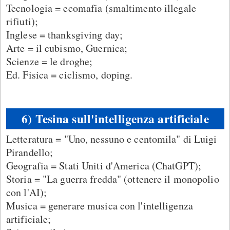
Tecnologia = ecomafia (smaltimento illegale
rifiuti);
Inglese = thanksgiving day;
Arte = il cubismo, Guernica;
Scienze = le droghe;
Ed. Fisica = ciclismo, doping.
6) Tesina sull'intelligenza artificiale
Letteratura = "Uno, nessuno e centomila" di Luigi
Pirandello;
Geografia = Stati Uniti d'America (ChatGPT);
Storia = "La guerra fredda" (ottenere il monopolio
con l'AI);
Musica = generare musica con l'intelligenza
artificiale;