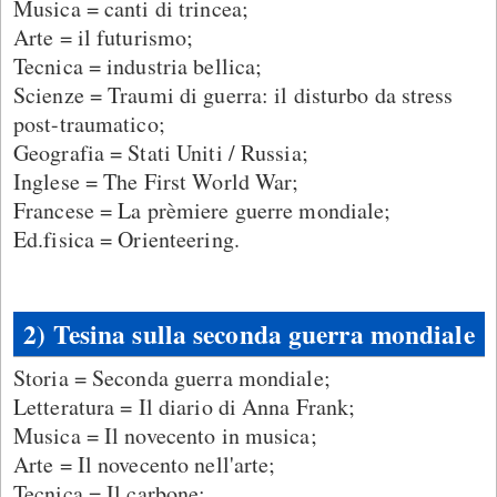
Musica = canti di trincea;
Arte = il futurismo;
Tecnica = industria bellica;
Scienze = Traumi di guerra: il disturbo da stress
post-traumatico;
Geografia = Stati Uniti / Russia;
Inglese = The First World War;
Francese = La prèmiere guerre mondiale;
Ed.fisica = Orienteering.
2) Tesina sulla seconda guerra mondiale
Storia = Seconda guerra mondiale;
Letteratura = Il diario di Anna Frank;
Musica = Il novecento in musica;
Arte = Il novecento nell'arte;
Tecnica = Il carbone;