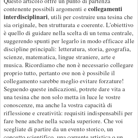
Questo articolo offre un punto di partenza
collegamenti
contenente possibili argomenti e
interdisciplinari
, utili per costruire una tesina che
sia originale, ben strutturata e coerente. L'obiettivo
è quello di guidare nella scelta di un tema centrale,
suggerendo spunti per legarlo in modo efficace alle
discipline principali: letteratura, storia, geografia,
scienze, matematica, lingue straniere, arte e
musica. Ricordiamo che non è necessario collegare
proprio tutto, pertanto ove non è possibile il
collegamento sarebbe meglio evitare forzature!
Seguendo queste indicazioni, potrete dare vita a
una tesina che non solo metta in luce le vostre
conoscenze, ma anche la vostra capacità di
riflessione e creatività: requisiti indispensabili per
fare bene anche nella scuola superiore. Che voi
scegliate di partire da un evento storico, un
concetto scientifico, una corrente artistica o un