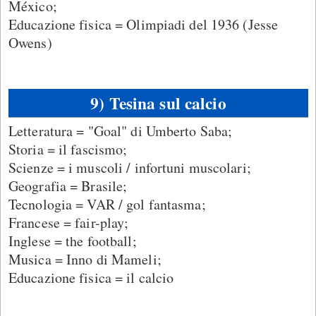
México;
Educazione fisica = Olimpiadi del 1936 (Jesse
Owens)
9) Tesina sul calcio
Letteratura = "Goal" di Umberto Saba;
Storia = il fascismo;
Scienze = i muscoli / infortuni muscolari;
Geografia = Brasile;
Tecnologia = VAR / gol fantasma;
Francese = fair-play;
Inglese = the football;
Musica = Inno di Mameli;
Educazione fisica = il calcio