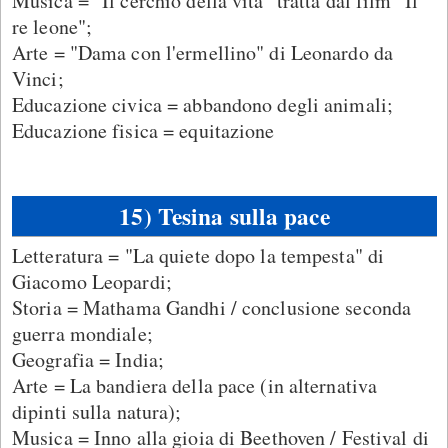
Musica = "Il cerchio della vita" tratta dal film "Il
re leone";
Arte = "Dama con l'ermellino" di Leonardo da
Vinci;
Educazione civica = abbandono degli animali;
Educazione fisica = equitazione
15) Tesina sulla pace
Letteratura = "La quiete dopo la tempesta" di
Giacomo Leopardi;
Storia = Mathama Gandhi / conclusione seconda
guerra mondiale;
Geografia = India;
Arte = La bandiera della pace (in alternativa
dipinti sulla natura);
Musica = Inno alla gioia di Beethoven / Festival di