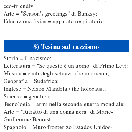
eco-friendly
Arte = "Season's greetings" di Banksy;
Educazione fisica = apparato respiratorio
8) Tesina sul razzismo
Storia = il nazismo;
Letteratura = "Se questo è un uomo" di Primo Levi;
Musica = canti degli schiavi afroamericani;
Geografia = Sudafrica;
Inglese = Nelson Mandela / the holocaust;
Scienze = genetica;
Tecnologia = armi nella seconda guerra mondiale;
Arte = "Ritratto di una donna nera" di Marie-
Guillemine Benoist;
Spagnolo = Muro fronterizo Estados Unidos-