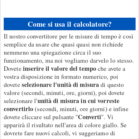
Come si usa il calcolatore?
Il nostro convertitore per le misure di tempo è così
semplice da usare che quasi quasi non richiede
nemmeno una spiegazione circa il suo
funzionamento, ma noi vogliamo darvelo lo stesso.
inserire il valore del tempo
Dovete
che avete a
vostra disposizione in formato numerico, poi
selezionare l'unità di misura
dovete
di questo
valore (secondi, minuti, ore, giorni), poi dovete
unità di misura in cui vorreste
selezionare l'
convertirlo
(secondi, minuti, ore giorni) e infine
Converti
dovete cliccare sul pulsante "
". Vi
apparirà il risultato nell'area di colore giallo. Se
dovrete fare nuovi calcoli, vi suggeriamo di