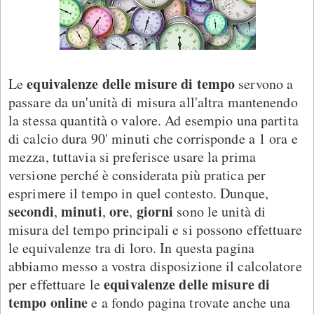
equivalenze delle misure di tempo
Le
servono a
passare da un'unità di misura all'altra mantenendo
la stessa quantità o valore. Ad esempio una partita
di calcio dura 90' minuti che corrisponde a 1 ora e
mezza, tuttavia si preferisce usare la prima
versione perché è considerata più pratica per
esprimere il tempo in quel contesto. Dunque,
secondi
minuti
ore
giorni
,
,
,
sono le unità di
misura del tempo principali e si possono effettuare
le equivalenze tra di loro. In questa pagina
abbiamo messo a vostra disposizione il calcolatore
equivalenze delle misure di
per effettuare le
tempo online
e a fondo pagina trovate anche una