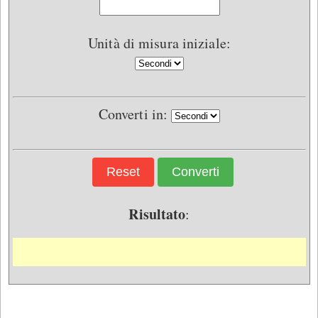
Unità di misura iniziale:
Converti in:
Reset
Converti
Risultato
: