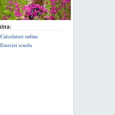
ilità:
Calcolatori online
Esercizi scuola