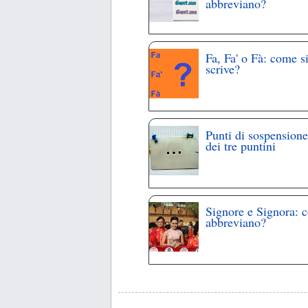
abbreviano?
Fa, Fa' o Fà: come s
scrive?
Punti di sospensione
dei tre puntini
Signore e Signora: 
abbreviano?