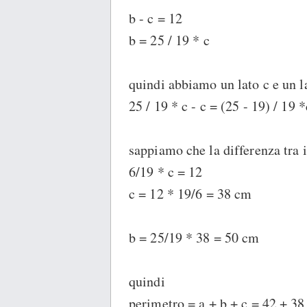
b - c = 12
b = 25 / 19 * c
quindi abbiamo un lato c e un la
25 / 19 * c - c = (25 - 19) / 19 *
sappiamo che la differenza tra 
6/19 * c = 12
c = 12 * 19/6 = 38 cm
b = 25/19 * 38 = 50 cm
quindi
perimetro = a + b + c = 42 + 3