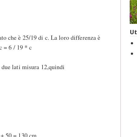
Ut
to che è 25/19 di c. La loro differenza è
c = 6 / 19 * c
i due lati misura 12,quindi
8 + 50 = 130 cm