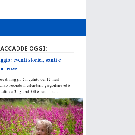
 ACCADDE OGGI:
gio: eventi storici, santi e
orrenze
ese di maggio è il quinto dei 12 mesi
'anno secondo il calendario gregoriano ed è
ituito da 31 giorni. Gli è stato dato ...