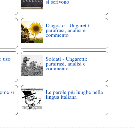
si scrivono
i
D'agosto - Ungaretti:
parafrasi, analisi e
commento
: uso
Soldati - Ungaretti:
parafrasi, analisi e
commento
come si
Le parole più lunghe nella
lingua italiana