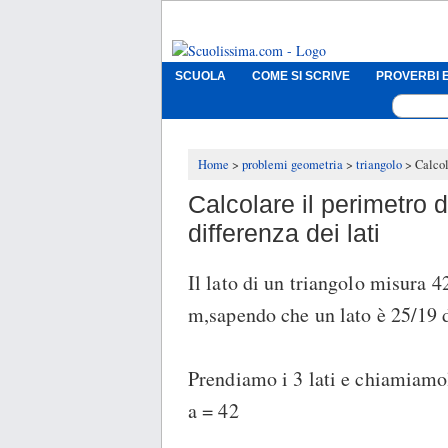
SCUOLA
COME SI SCRIVE
PROVERBI E
Home
problemi geometria
triangolo
Calcol
Calcolare il perimetro 
differenza dei lati
Il lato di un triangolo misura 42
m,sapendo che un lato è 25/19 de
Prendiamo i 3 lati e chiamiamol
a = 42