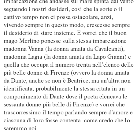
imbarcazione che andasse sul mare spinta dal vento
seguendo i nostri desideri, così che la sorte o il
cattivo tempo non ci possa ostacolare, anzi,
vivendo sempre in questo modo, crescesse sempre
il desiderio di stare insieme. E vorrei che il buon
mago Merlino ponesse sulla stessa imbarcazione
madonna Vanna (la donna amata da Cavalcanti),
madonna Lagia (la donna amata da Lapo Gianni) e
quella che occupa il numero trenta nell'elenco delle
più belle donne di Firenze (ovvero la donna amata
da Dante, anche se non è Beatrice, ma un'altra non
identificata, probabilmente la stessa citata in un
componimento di Dante dove il poeta elencava le
sessanta donne più belle di Firenze) e vorrei che
trascorressimo il tempo parlando sempre d'amore e
ciascuna di loro fosse contenta, come credo che lo
saremmo noi.