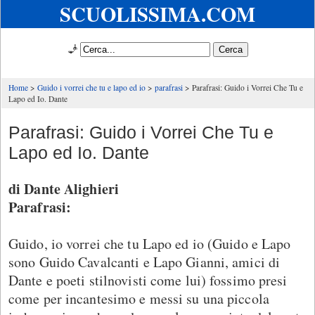
SCUOLISSIMA.COM
🧞
Home
Guido i vorrei che tu e lapo ed io
parafrasi
Parafrasi: Guido i Vorrei Che Tu e
Lapo ed Io. Dante
Parafrasi: Guido i Vorrei Che Tu e
Lapo ed Io. Dante
di Dante Alighieri
Parafrasi:
Guido, io vorrei che tu Lapo ed io (Guido e Lapo
sono Guido Cavalcanti e Lapo Gianni, amici di
Dante e poeti stilnovisti come lui) fossimo presi
come per incantesimo e messi su una piccola